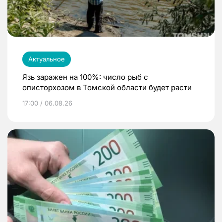
Актуальное
Язь заражен на 100%: число рыб с
описторхозом в Томской области будет расти
17:00 / 06.08.26