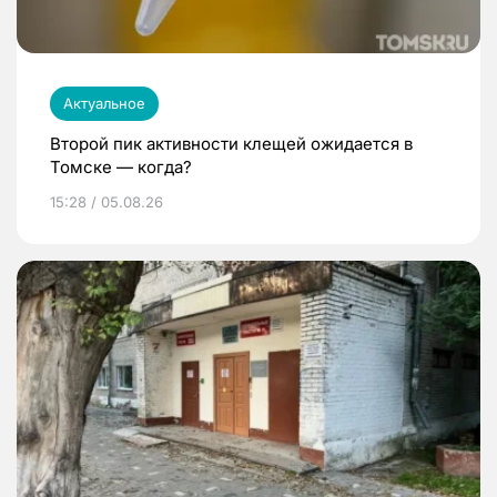
Актуальное
Второй пик активности клещей ожидается в
Томске — когда?
15:28 / 05.08.26