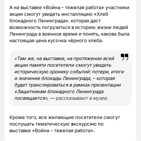
А на выставке «Война – тяжелая работа» участники
акции смогут увидеть инсталляцию «Хлеб
блокадного Ленинграда», которая даст
возможность погрузиться в историю жизни людей
Ленинграда в военное время и понять, какова была
настоящая цена кусочка чёрного хлеба.
«
Там же, на выставке, на протяжении всей
акции памяти посетители смогут увидеть
историческую хронику событий: потери, итоги
и значение блокады Ленинграда, – которая
будет транслироваться в рамках презентации
«Защитникам блокадного Ленинграда
посвящается
»
, —
рассказывают в музее
.
Кроме того, все желающие посетители смогут
послушать тематическую
э
кскурсию по
выставке «Война – тяжелая работа»
.