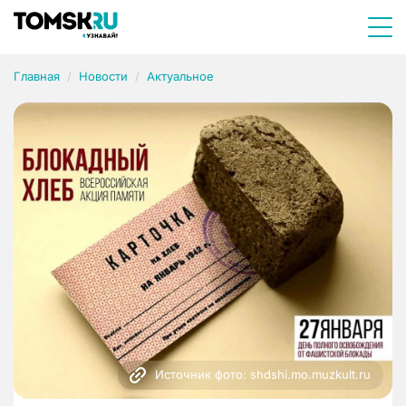
Главная
Новости
Актуальное
Источник фото: shdshi.mo.muzkult.ru