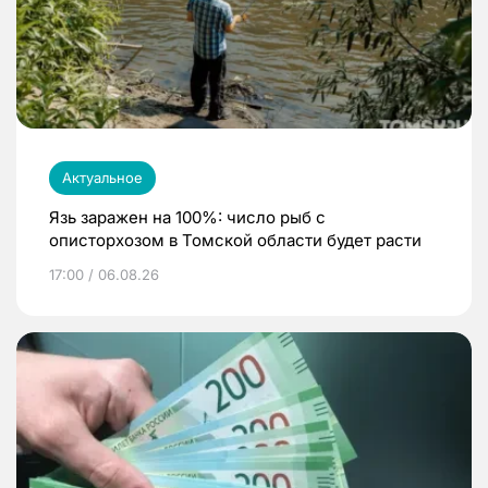
Актуальное
Язь заражен на 100%: число рыб с
описторхозом в Томской области будет расти
17:00 / 06.08.26