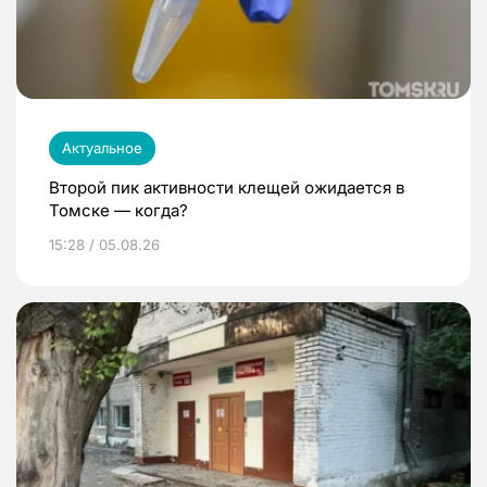
Актуальное
Второй пик активности клещей ожидается в
Томске — когда?
15:28 / 05.08.26