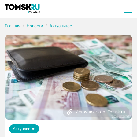
Главная
Новости
Актуальное
Источник фото: Tomsk.ru
Актуальное