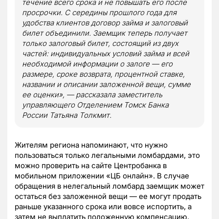
течение всего срока и не повышать его после
просрочки. С середины прошлого года для
удобства клиентов договор займа и залоговый
билет объединили. Заемщик теперь получает
только залоговый билет, состоящий из двух
частей: индивидуальных условий займа и всей
необходимой информации о залоге — его
размере, сроке возврата, процентной ставке,
названии и описании заложенной вещи, сумме
ее оценки», — рассказала заместитель
управляющего Отделением Томск Банка
России Татьяна Толкмит.
Жителям региона напоминают, что нужно
пользоваться только легальными ломбардами, это
можно проверить на сайте Центробанка в
мобильном приложении «ЦБ онлайн». В случае
обращения в нелегальный ломбард заемщик может
остаться без заложенной вещи — ее могут продать
раньше указанного срока или вовсе испортить, а
затем не выплатить положенную компенсацию.