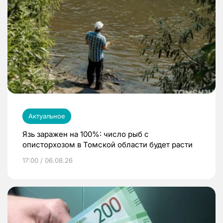
Актуальное
Язь заражен на 100%: число рыб с
описторхозом в Томской области будет расти
17:00 / 06.08.26