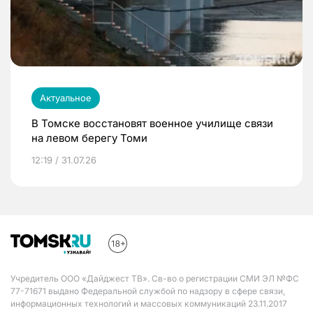
Актуальное
В Томске восстановят военное училище связи
на левом берегу Томи
12:19 / 31.07.26
Учредитель ООО «Дайджест ТВ». Св-во о регистрации СМИ ЭЛ №ФС
77-71671 выдано Федеральной службой по надзору в сфере связи,
информационных технологий и массовых коммуникаций 23.11.2017