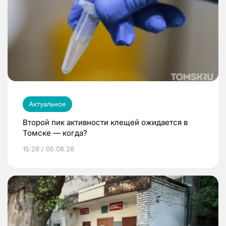
Актуальное
Второй пик активности клещей ожидается в
Томске — когда?
15:28 / 05.08.26