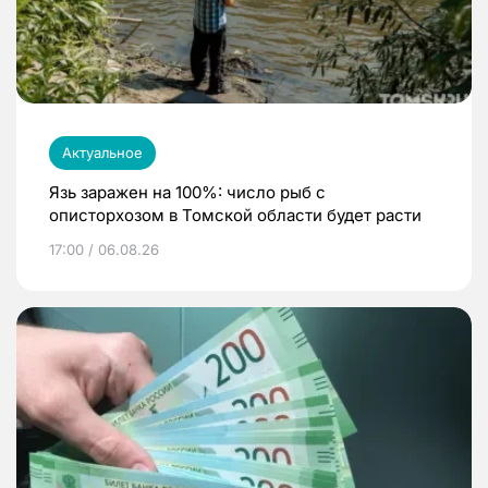
Актуальное
Язь заражен на 100%: число рыб с
описторхозом в Томской области будет расти
17:00 / 06.08.26