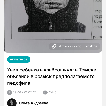
Источник фото: Tomsk.ru
Актуальное
Увел ребенка в «заброшку»: в Томске
объявили в розыск предполагаемого
педофила
18:06 / 01.02.22
2445
Ольга Андреева