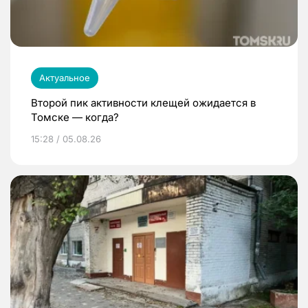
Актуальное
Второй пик активности клещей ожидается в
Томске — когда?
15:28 / 05.08.26