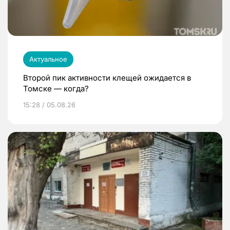
Актуальное
Второй пик активности клещей ожидается в
Томске — когда?
15:28 / 05.08.26