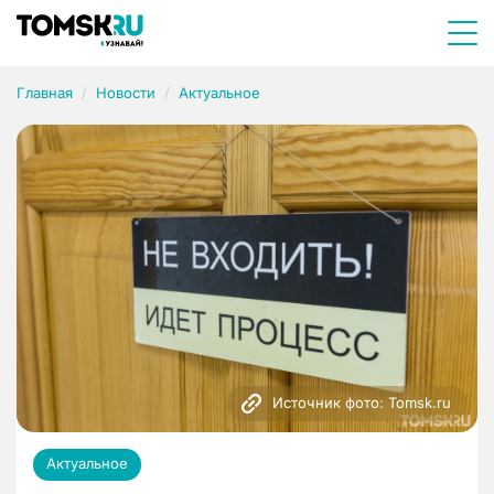
Главная
Новости
Актуальное
Источник фото: Tomsk.ru
Актуальное