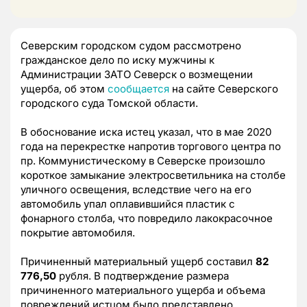
Северским городском судом рассмотрено
гражданское дело по иску мужчины к
Администрации ЗАТО Северск о возмещении
ущерба, об этом
сообщается
на сайте Северского
городского суда Томской области.
В обоснование иска истец указал, что в мае 2020
года на перекрестке напротив торгового центра по
пр. Коммунистическому в Северске произошло
короткое замыкание электросветильника на столбе
уличного освещения, вследствие чего на его
автомобиль упал оплавившийся пластик с
фонарного столба, что повредило лакокрасочное
покрытие автомобиля.
Причиненный материальный ущерб составил
82
776,50
рубля. В подтверждение размера
причиненного материального ущерба и объема
повреждений истцом было представлено