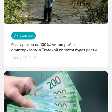
Актуальное
Язь заражен на 100%: число рыб с
описторхозом в Томской области будет расти
17:00 / 06.08.26