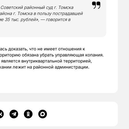
 Советский районный суд г. Томска
айона г. Томска в пользу пострадавшей
 35 тыс. рублей», — говорится в
сь доказать, что не имеет отношения к
ерриторию обязана убрать управляющая копания.
к является внутриквартальной территорией,
ржании лежит на районной администрации.