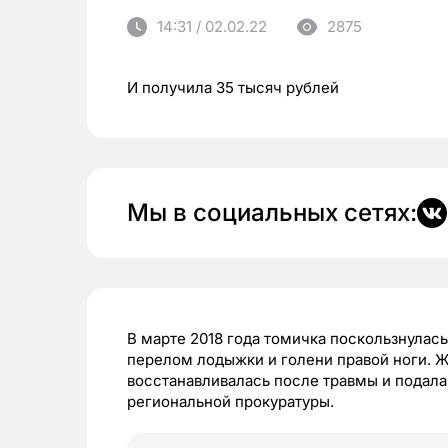
14:31 / 02.02.22
2875
И получила 35 тысяч рублей
Мы в социальных сетях:
В марте 2018 года томичка поскользнулась 
перелом лодыжки и голени правой ноги. 
восстанавливалась после травмы и подала 
региональной прокуратуры.