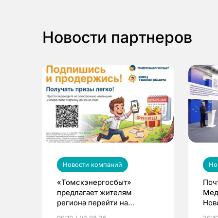
Новости партнеров
Новости компаний
Но
«Томскэнергосбыт»
Поч
предлагает жителям
Мед
региона перейти на
Нов
электронные квитанции и
про