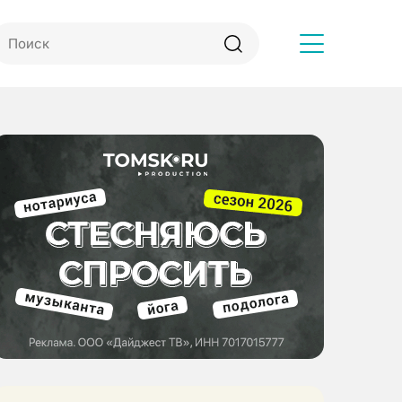
Другое