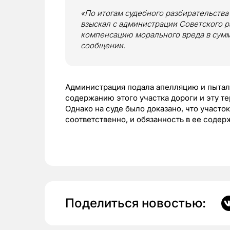
«По итогам судебного разбирательства
взыскал с администрации Советского р
компенсацию морального вреда в сумме
сообщении.
Администрация подала апелляцию и пытала
содержанию этого участка дороги и эту т
Однако на суде было доказано, что участо
соответственно, и обязанность в ее соде
Поделиться новостью: