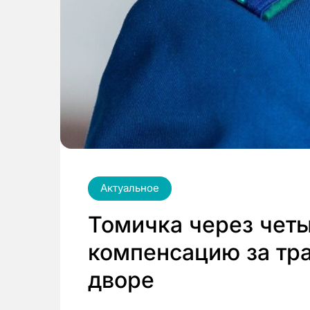
Актуальное
Томичка через четы
компенсацию за тра
дворе