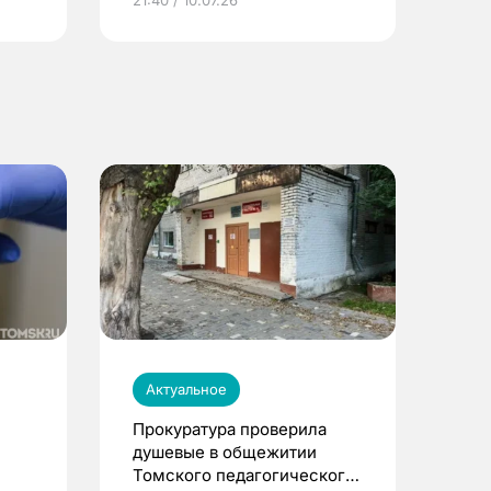
21:40 / 10.07.26
Актуальное
Прокуратура проверила
душевые в общежитии
Томского педагогического