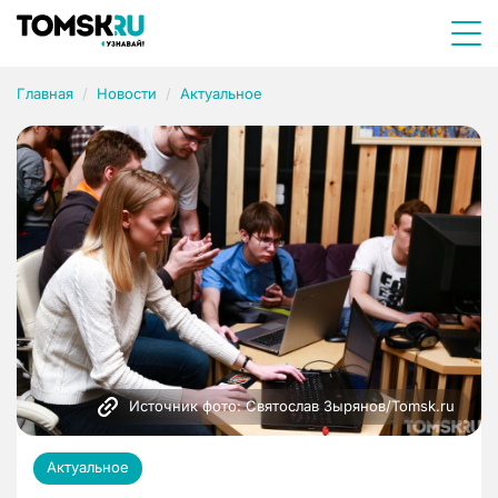
Главная
Новости
Актуальное
Источник фото: Святослав Зырянов/Tomsk.ru
Актуальное