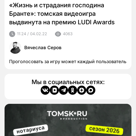
«Жизнь и страдания господина
Бранте»: томская видеоигра
выдвинута на премию LUDI Awards
11:24 / 04.02.22
4063
Вячеслав Серов
Проголосовать за игру может каждый пользователь
Мы в социальных сетях: