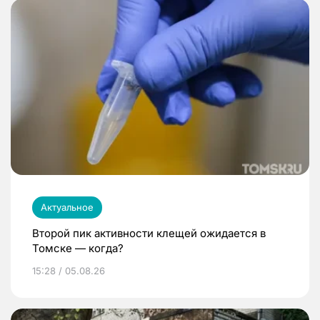
Актуальное
Второй пик активности клещей ожидается в
Томске — когда?
15:28 / 05.08.26