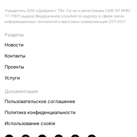
Учредитель ООО «Дайджест ТВ». Св-во о регистрации СМИ ЭЛ №ФС
77-71671 выдано Федеральной службой по надзору в сфере связи,
информационных технологий и массовых коммуникаций 23.11.2017
Разделы
Новости
Контакты
Проекты
Услуги
Документация
Пользовательское соглашение
Политика конфиденциальности
Использование cookie