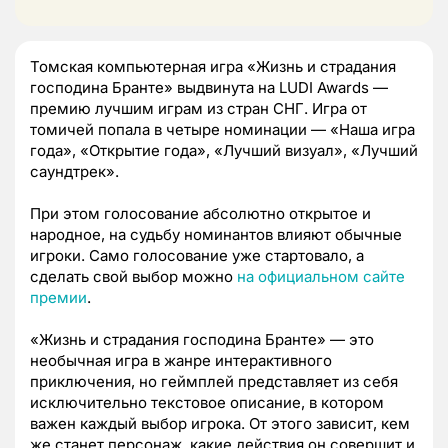
Томская компьютерная игра «Жизнь и страдания
господина Бранте» выдвинута на LUDI Awards —
премию лучшим играм из стран СНГ. Игра от
томичей попала в четыре номинации — «Наша игра
года», «Открытие года», «Лучший визуал», «Лучший
саундтрек».
При этом голосование абсолютно открытое и
народное, на судьбу номинантов влияют обычные
игроки. Само голосование уже стартовало, а
сделать свой выбор можно
на официальном сайте
премии
.
«Жизнь и страдания господина Бранте» — это
необычная игра в жанре интерактивного
приключения, но геймплей представляет из себя
исключительно текстовое описание, в котором
важен каждый выбор игрока. От этого зависит, кем
же станет персонаж, какие действия он совершит и