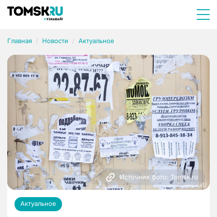
Главная
Новости
Актуальное
Источник фото: Tomsk.ru
Актуальное