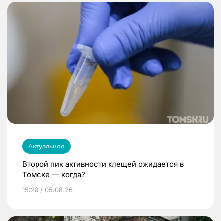
Актуальное
Второй пик активности клещей ожидается в
Томске — когда?
15:28 / 05.08.26