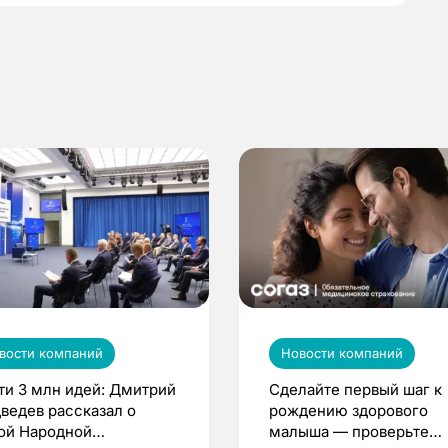
вости компаний
Новости компаний
ти 3 млн идей: Дмитрий
Сделайте первый шаг к
ведев рассказал о
рождению здорового
ой Народной
малыша — проверьте