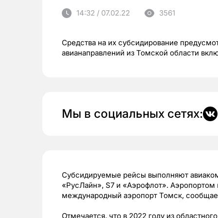
14:32 / 07.02.22
3561
Средства на их субсидирование предусм
авианаправлений из Томской области вкл
Мы в социальных сетях:
Субсидируемые рейсы выполняют авиаком
«РусЛайн», S7 и «Аэрофлот». Аэропортом 
международный аэропорт Томск, сообщае
Отмечается, что в 2022 году из областно