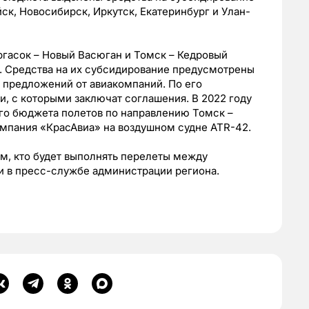
йск, Новосибирск, Иркутск, Екатеринбург и Улан-
гасок – Новый Васюган и Томск – Кедровый
. Средства на их субсидирование предусмотрены
 предложений от авиакомпаний. По его
и, с которыми заключат соглашения. В 2022 году
го бюджета полетов по направлению Томск –
омпания «КрасАвиа» на воздушном судне АТR-42.
м, кто будет выполнять перелеты между
ли в пресс-службе администрации региона.