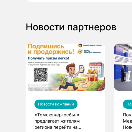
Новости партнеров
Новости компаний
Но
«Томскэнергосбыт»
Поч
предлагает жителям
Мед
региона перейти на
Нов