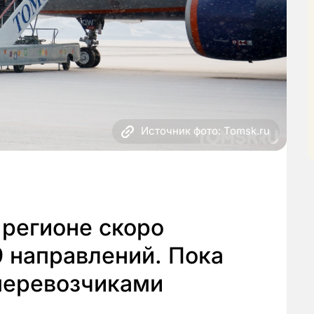
Источник фото: Tomsk.ru
 регионе скоро
9 направлений. Пока
 перевозчиками