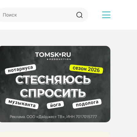
Другое