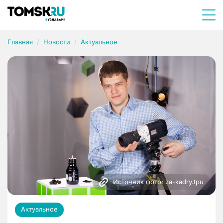
Главная
Новости
Актуальное
Источник фото: za-kadry.tpu
Актуальное