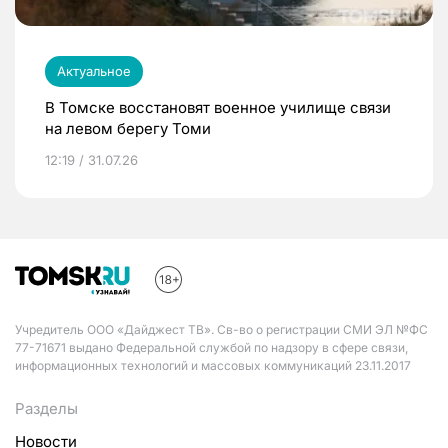
Актуальное
В Томске восстановят военное училище связи
на левом берегу Томи
12:19 / 31.07.26
Учредитель ООО «Дайджест ТВ». Св-во о регистрации СМИ ЭЛ №ФС
77-71671 выдано Федеральной службой по надзору в сфере связи,
информационных технологий и массовых коммуникаций 23.11.2017
Разделы
Новости