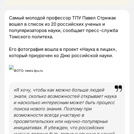
Самый молодой профессор ТПУ Павел Стрижак
вошел в список из 20 российских ученых и
популяризаторов науки, сообщает пресс-служба
Томского политеха.
Его фотография вошла в проект «Наука в лицах»,
который приурочен ко Дню российской науки.
ФОТО: news.tpu.ru
«Я хочу, чтобы как можно больше людей
знали, сколько возможностей открывает наука
и насколько интересным может быть процесс
поиска нового знания. Поэтому при
возможности всегда участвую в
просветительских или научно-популярных
инициативах. Я убежден, что российских
ученых должно быть видно и слышно в нашей