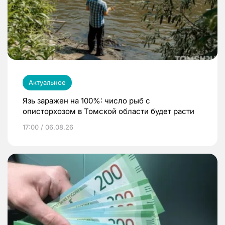
Актуальное
Язь заражен на 100%: число рыб с
описторхозом в Томской области будет расти
17:00 / 06.08.26