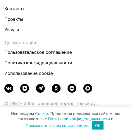
Контакты
Проекты
Услуги
Документация
Пользовательское соглашение
Политика конфиденциальности
Использование cookie
© 1997 – 2026 Городской портал Томск.ру.
Функционирует при финансовой поддержке
Используем
Cookie
. Продолжая пользоваться сайтом, вы
Министерства цифрового развития, связи и массовых
соглашаетесь с
Политикой конфиденциальности
и
коммуникаций Российской Федерации.
Пользовательским соглашением
.
OK