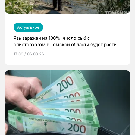
Актуальное
Язь заражен на 100%: число рыб с
описторхозом в Томской области будет расти
17:00 / 06.08.26