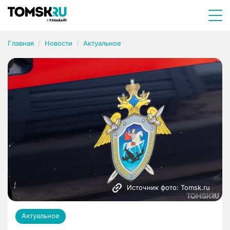
Главная
Новости
Актуальное
Источник фото: Tomsk.ru
Актуальное