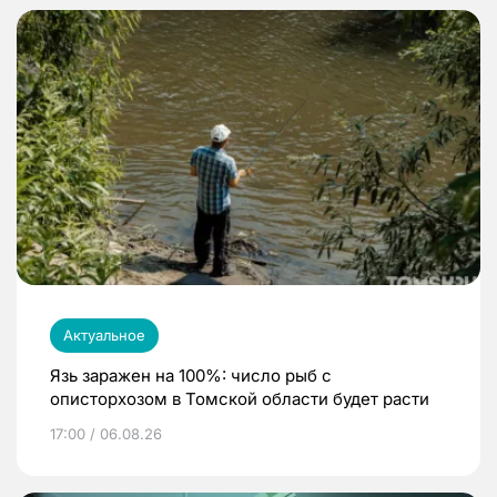
Актуальное
Язь заражен на 100%: число рыб с
описторхозом в Томской области будет расти
17:00 / 06.08.26