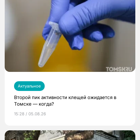
Актуальное
Второй пик активности клещей ожидается в
Томске — когда?
15:28 / 05.08.26