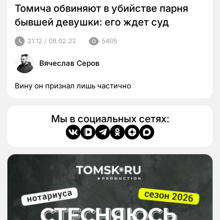
Томича обвиняют в убийстве парня
бывшей девушки: его ждет суд
21:12 / 08.02.22
5405
Вячеслав Серов
Вину он признал лишь частично
Мы в социальных сетях: