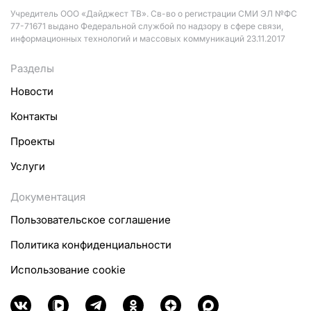
Учредитель ООО «Дайджест ТВ». Св-во о регистрации СМИ ЭЛ №ФС
77-71671 выдано Федеральной службой по надзору в сфере связи,
информационных технологий и массовых коммуникаций 23.11.2017
Разделы
Новости
Контакты
Проекты
Услуги
Документация
Пользовательское соглашение
Политика конфиденциальности
Использование cookie