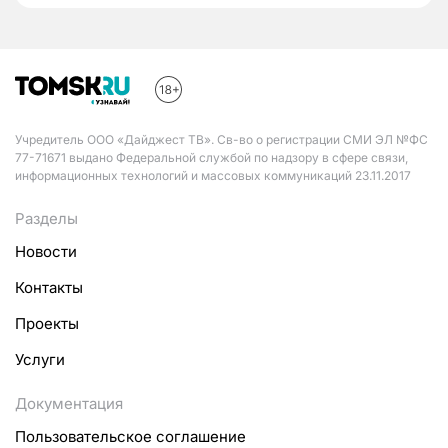
Учредитель ООО «Дайджест ТВ». Св-во о регистрации СМИ ЭЛ №ФС
77-71671 выдано Федеральной службой по надзору в сфере связи,
информационных технологий и массовых коммуникаций 23.11.2017
Разделы
Новости
Контакты
Проекты
Услуги
Документация
Пользовательское соглашение