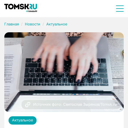
Главная
Новости
Актуальное
Источник фото: Святослав Зырянов/Tomsk.ru
Актуальное