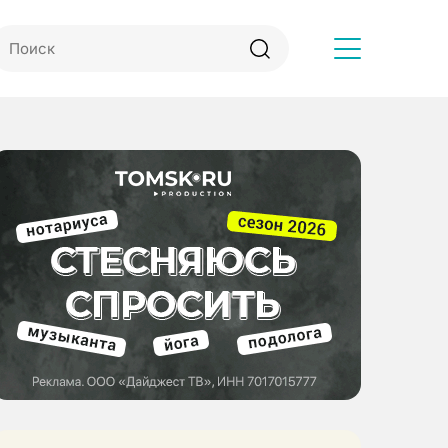
Другое