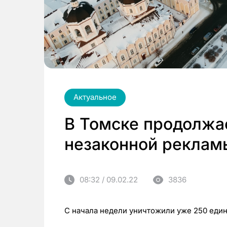
Актуальное
В Томске продолжа
незаконной реклам
08:32 / 09.02.22
3836
С начала недели уничтожили уже 250 еди