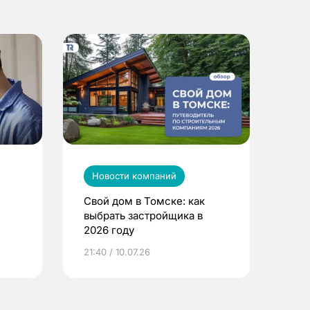
Новости компаний
Свой дом в Томске: как
выбрать застройщика в
2026 году
ье
21:40 / 10.07.26