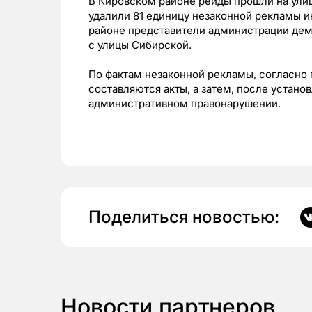
В Кировском районе рейды прошли на улиц
удалили 81 единицу незаконной рекламы и
районе представители администрации дем
с улицы Сибирской.
По фактам незаконной рекламы, согласно 
составляются акты, а затем, после устано
административном правонарушении.
Поделиться новостью:
Новости партнеров