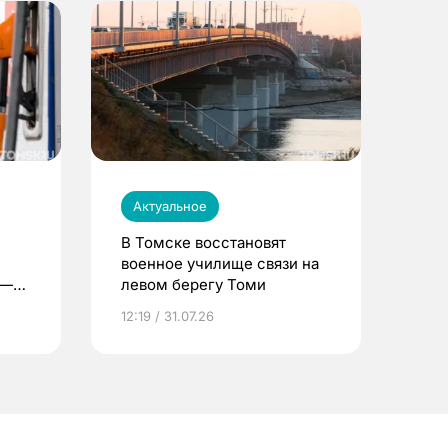
Актуальное
В Томске восстановят
военное училище связи на
 —
левом берегу Томи
12:19 / 31.07.26