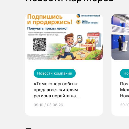
Новости компаний
Но
«Томскэнергосбыт»
Поч
предлагает жителям
Мед
региона перейти на
Нов
электронные квитанции и
про
09:10 / 03.08.26
20:10
выиграть призы