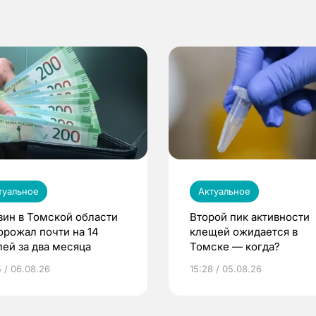
туальное
Актуальное
зин в Томской области
Второй пик активности
орожал почти на 14
клещей ожидается в
лей за два месяца
Томске — когда?
5 / 06.08.26
15:28 / 05.08.26