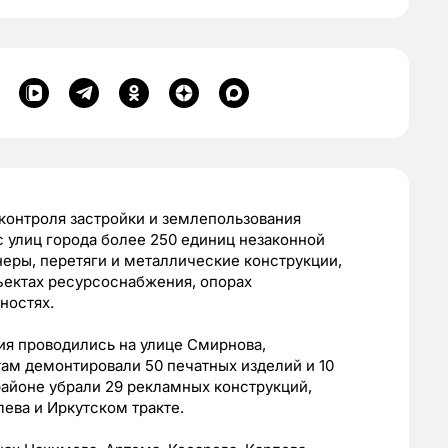
 контроля застройки и землепользования
 улиц города более 250 единиц незаконной
еры, перетяги и металлические конструкции,
ъектах ресурсоснабжения, опорах
ностях.
я проводились на улице Смирнова,
ам демонтировали 50 печатных изделий и 10
айоне убрали 29 рекламных конструкций,
ева и Иркутском тракте.