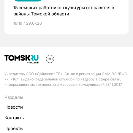
15 земских работников культуры отправятся в
районы Томской области
16:19 / 29.07.26
Учредитель ООО «Дайджест ТВ». Св-во о регистрации СМИ ЭЛ №ФС
77-71671 выдано Федеральной службой по надзору в сфере связи,
информационных технологий и массовых коммуникаций 23.11.2017
Разделы
Новости
Контакты
Проекты