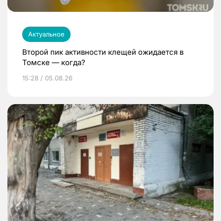
Актуальное
Второй пик активности клещей ожидается в
Томске — когда?
15:28 / 05.08.26