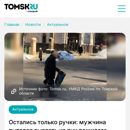
Главная
Новости
Актуальное
Источник фото: Tomsk.ru, УМВД России по Томской 
области
Актуальное
Остались только ручки: мужчина