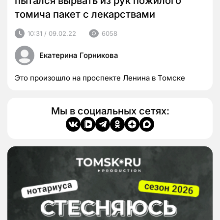
пытался вырвать из рук пожилого
томича пакет с лекарствами
10:31 / 09.02.22
6058
Екатерина Горникова
Это произошло на проспекте Ленина в Томске
Мы в социальных сетях: