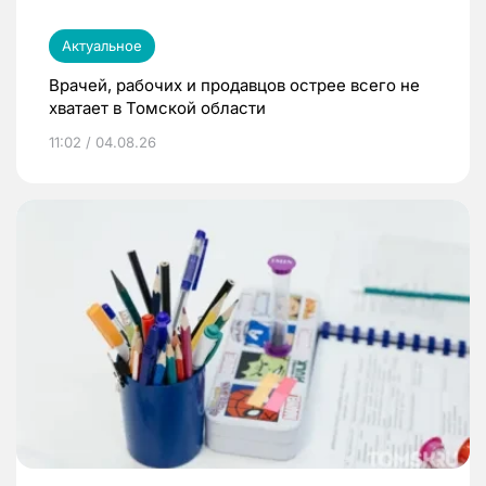
Актуальное
Врачей, рабочих и продавцов острее всего не
хватает в Томской области
11:02 / 04.08.26