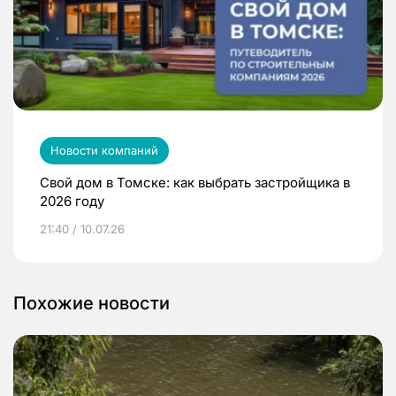
Новости компаний
Свой дом в Томске: как выбрать застройщика в
2026 году
21:40 / 10.07.26
Похожие новости