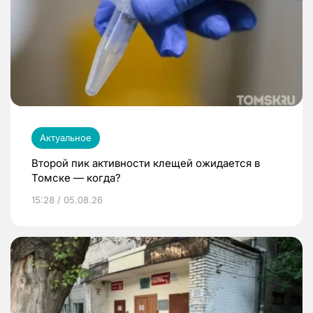
Актуальное
Второй пик активности клещей ожидается в
Томске — когда?
15:28 / 05.08.26