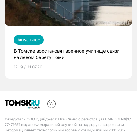
Актуальное
В Томске восстановят военное училище связи
на левом берегу Томи
12:19 / 31.07.26
Учредитель ООО «Дайджест ТВ». Св-во о регистрации СМИ ЭЛ №ФС
77-71671 выдано Федеральной службой по надзору в сфере связи,
информационных технологий и массовых коммуникаций 23.11.2017