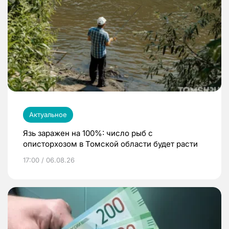
Актуальное
Язь заражен на 100%: число рыб с
описторхозом в Томской области будет расти
17:00 / 06.08.26