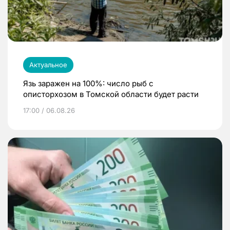
Актуальное
Язь заражен на 100%: число рыб с
описторхозом в Томской области будет расти
17:00 / 06.08.26