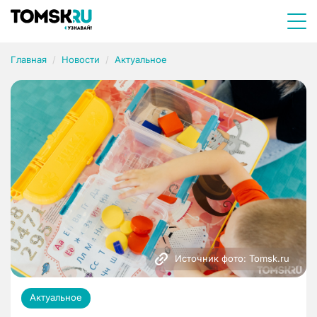
Главная
Новости
Актуальное
Источник фото: Tomsk.ru
Актуальное