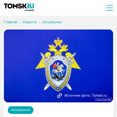
Главная
Новости
Актуальное
Источник фото: Tomsk.ru
Актуальное