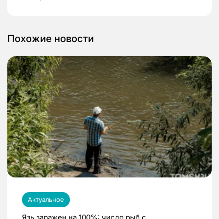
Похожие новости
Актуальное
Язь заражен на 100%: число рыб с