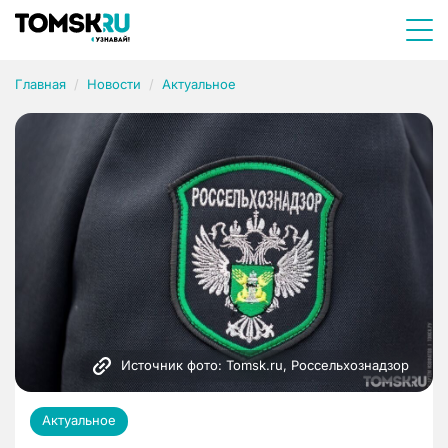
Главная
Новости
Актуальное
Источник фото: Tomsk.ru, Россельхознадзор
Актуальное