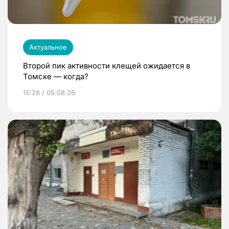
Актуальное
Второй пик активности клещей ожидается в
Томске — когда?
15:28 / 05.08.26