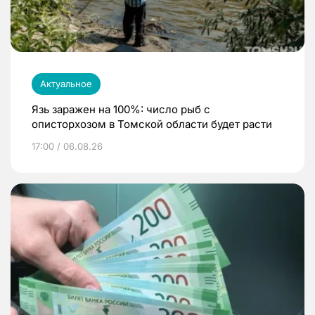
Актуальное
Язь заражен на 100%: число рыб с
описторхозом в Томской области будет расти
17:00 / 06.08.26