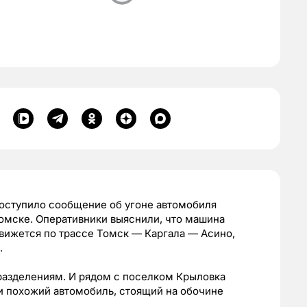
поступило сообщение об угоне автомобиля
омске. Оперативники выяснили, что машина
движется по трассе Томск — Каргала — Асино,
.
азделениям. И рядом с поселком Крыловка
и похожий автомобиль, стоящий на обочине
.