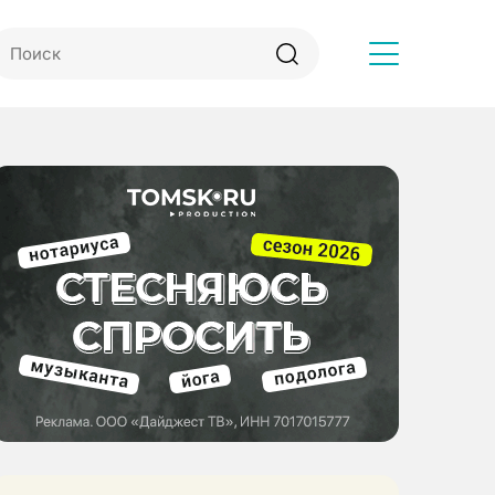
Другое