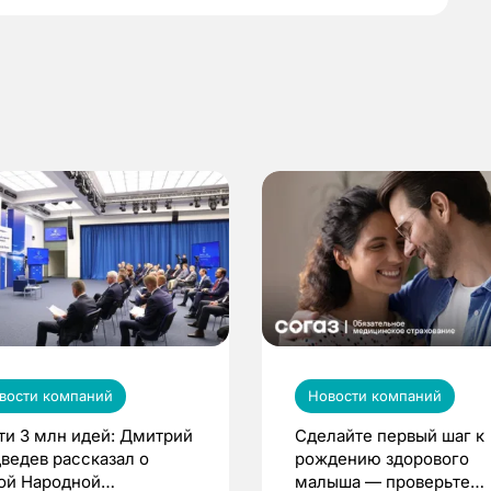
вости компаний
Новости компаний
ти 3 млн идей: Дмитрий
Сделайте первый шаг к
ведев рассказал о
рождению здорового
ой Народной
малыша — проверьте