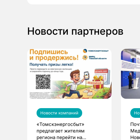
Новости партнеров
Новости компаний
Но
«Томскэнергосбыт»
Поч
предлагает жителям
Мед
региона перейти на
Нов