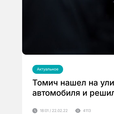
Актуальное
Томич нашел на ули
автомобиля и решил
18:01 / 22.02.22
4113