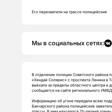
Его перехватили на трассе полицейские
Мы в социальных сетях:
В отделение полиции Советского района 
«Хендай Солярис» с проспекта Ленина в Т
выехала за пределы областного центра и 
сообщается на сайте регионального УМВД
Информацию об угоне передали всем подр
Бакчарского района полицейские заметил
трассы. В нем находился 25-летний томич