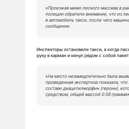
«Проезжая мимо лесного массива в ра
полиции обратили внимание, что из ле
в автомобиль такси, после чего машин
сообщении.
Инспекторы остановили такси, а когда пас
руку в карман и кинул рядом с собой паке
«На место незамедлительно была вызва
проведенная экспертиза показала, что
составе диацетилморфин (героин), кот
средством, общей массой 0.58 грамма»