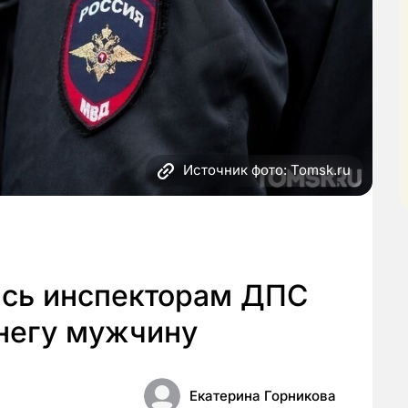
Источник фото: Tomsk.ru
сь инспекторам ДПС
снегу мужчину
Екатерина Горникова