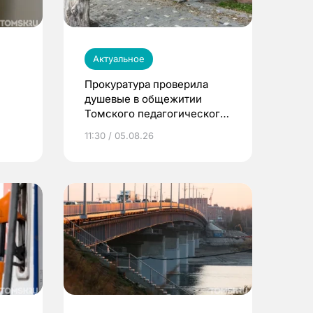
Актуальное
Прокуратура проверила
душевые в общежитии
Томского педагогического
университета
11:30 / 05.08.26