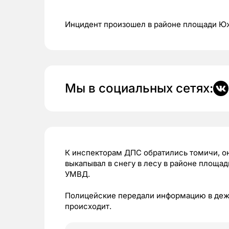
Инцидент произошел в районе площади Ю
Мы в социальных сетях:
К инспекторам ДПС обратились томичи, о
выкапывал в снегу в лесу в районе площ
УМВД.
Полицейские передали информацию в дежу
происходит.