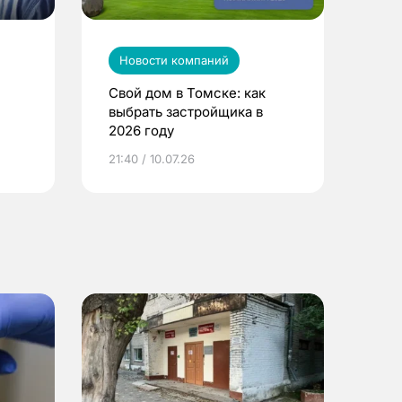
Новости компаний
Свой дом в Томске: как
выбрать застройщика в
2026 году
ье
21:40 / 10.07.26