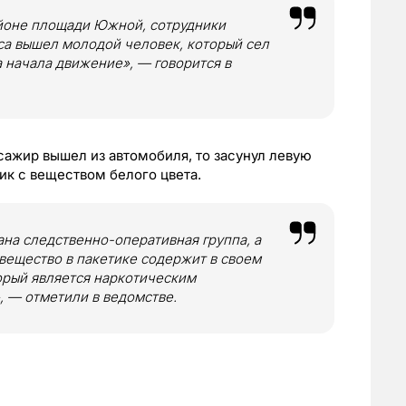
йоне площади Южной, сотрудники
са вышел молодой человек, который сел
а начала движение», — говорится в
сажир вышел из автомобиля, то засунул левую
тик с веществом белого цвета.
на следственно-оперативная группа, а
 вещество в пакетике содержит в своем
орый является наркотическим
, — отметили в ведомстве.