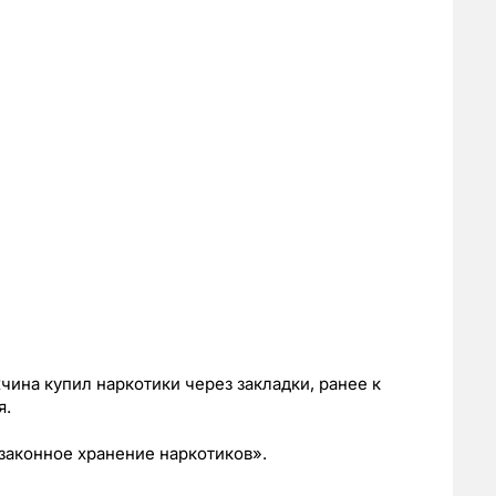
ина купил наркотики через закладки, ранее к
я.
законное хранение наркотиков».