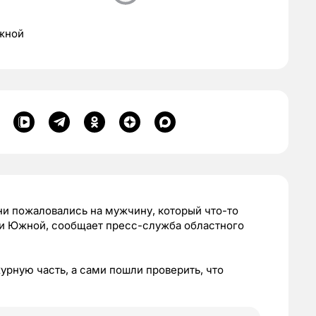
жной
ни пожаловались на мужчину, который что-то
ади Южной, сообщает пресс-служба областного
рную часть, а сами пошли проверить, что