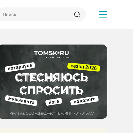
Другое