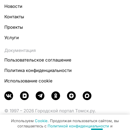
Новости
Контакты
Проекты
Услуги
Документация
Пользовательское соглашение
Политика конфиденциальности
Использование cookie
© 1997 – 2026 Городской портал Томск.ру.
Функционирует при финансовой поддержке
Используем
Cookie
. Продолжая пользоваться сайтом, вы
Министерства цифрового развития, связи и массовых
соглашаетесь с
Политикой конфиденциальности
и
коммуникаций Российской Федерации.