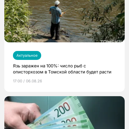
Актуальное
Язь заражен на 100%: число рыб с
описторхозом в Томской области будет расти
17:00 / 06.08.26