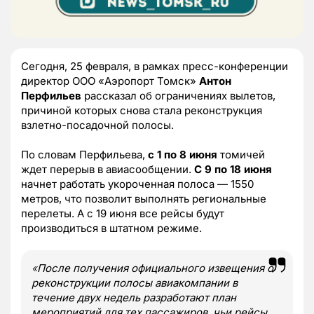
Сегодня, 25 февраля, в рамках пресс-конференции
директор ООО «Аэропорт Томск»
Антон
Перфильев
рассказал об ограничениях вылетов,
причиной которых снова стала реконструкция
взлетно-посадочной полосы.
По словам Перфильева,
с 1 по 8 июня
томичей
ждет перерыв в авиасообщении.
С 9 по 18 июня
начнет работать укороченная полоса — 1550
метров, что позволит выполнять региональные
перелеты. А с 19 июня все рейсы будут
производиться в штатном режиме.
«
После получения официального извещения о
реконструкции полосы авиакомпании в
течение двух недель разработают план
мероприятий для тех пассажиров, чьи рейсы