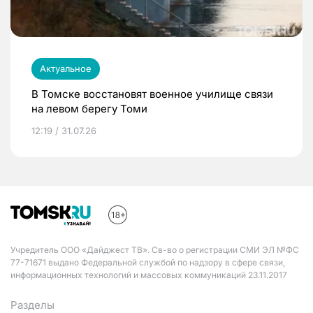
Актуальное
В Томске восстановят военное училище связи
на левом берегу Томи
12:19 / 31.07.26
Учредитель ООО «Дайджест ТВ». Св-во о регистрации СМИ ЭЛ №ФС
77-71671 выдано Федеральной службой по надзору в сфере связи,
информационных технологий и массовых коммуникаций 23.11.2017
Разделы