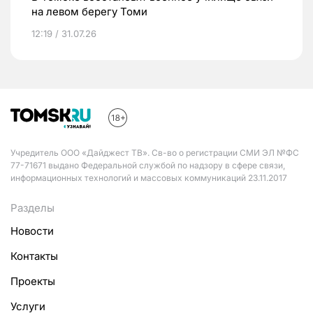
на левом берегу Томи
12:19 / 31.07.26
Учредитель ООО «Дайджест ТВ». Св-во о регистрации СМИ ЭЛ №ФС
77-71671 выдано Федеральной службой по надзору в сфере связи,
информационных технологий и массовых коммуникаций 23.11.2017
Разделы
Новости
Контакты
Проекты
Услуги