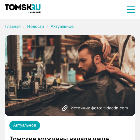
Главная
Новости
Актуальное
Источник фото: tildacdn.com
Актуальное
Томские мужчины начали чаще