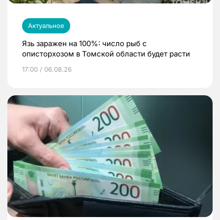
Актуальное
Язь заражен на 100%: число рыб с
описторхозом в Томской области будет расти
17:00 / 06.08.26