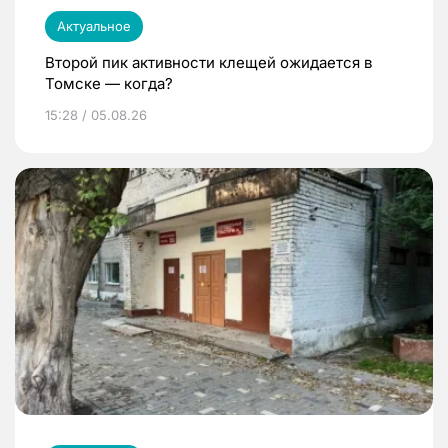
Актуальное
Второй пик активности клещей ожидается в
Томске — когда?
15:28 / 05.08.26