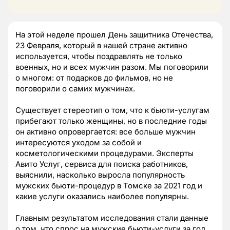
На этой неделе прошел День защитника Отечества,
23 Февраля, который в нашей стране активно
используется, чтобы поздравлять не только
военных, но и всех мужчин разом. Мы поговорили
о многом: от подарков до фильмов, но не
поговорили о самих мужчинах.
Существует стереотип о том, что к бьюти-услугам
прибегают только женщины, но в последние годы
он активно опровергается: все больше мужчин
интересуются уходом за собой и
косметологическими процедурами. Эксперты
Авито Услуг, сервиса для поиска работников,
выяснили, насколько выросла популярность
мужских бьюти-процедур в Томске за 2021 год и
какие услуги оказались наиболее популярны.
Главным результатом исследования стали данные
о том, что спрос на мужские бьюти-услуги за год