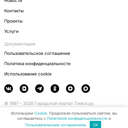
Новости
Контакты
Проекты
Услуги
Документация
Пользовательское соглашение
Политика конфиденциальности
Использование cookie
© 1997 – 2026 Городской портал Томск.ру.
Функционирует при финансовой поддержке
Используем
Cookie
. Продолжая пользоваться сайтом, вы
Министерства цифрового развития, связи и массовых
соглашаетесь с
Политикой конфиденциальности
и
коммуникаций Российской Федерации.
Пользовательским соглашением
.
OK