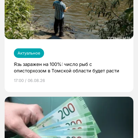
Актуальное
Язь заражен на 100%: число рыб с
описторхозом в Томской области будет расти
17:00 / 06.08.26