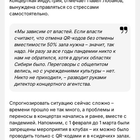
Концертная индустрия, отмечает Павел Лобанов,
вынуждена справляться со стрессами
самостоятельно.
«Мы зависим от властей. Если власти
считают, что отмена QR-кодов без отмены
вместимости 50% зала нужна – значит, так
надо. Ни разу за все годы пандемии никто к
нам не обратился, хотя в других областях
Сибири было. Переговоры с общепитом
велись, но с учреждениями культуры – нет.
Никто не приходил», – разводит руками
дитектор концертного агентства.
Спрогнозировать ситуацию сейчас сложно –
времени прошло не так много, а проблемы и
переносы в концертах начались и ранее, вместе с
пандемией. Напомним, с 1 февраля до 1 марта были
запрещены мероприятия в клубах – их можно было
проводить только с QR-кодами и в «сидячих» залах.