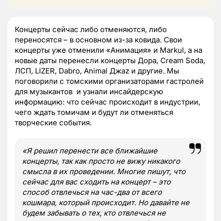
Концерты сейчас либо отменяются, либо
переносятся – в основном из-за ковида. Свои
концерты уже отменили «Анимация» и Markul, а на
новые даты перенесли концерты Дора, Cream Soda,
ЛСП, LIZER, Dabro, Animal Джаz и другие. Мы
поговорили с томскими организаторами гастролей
для музыкантов и узнали инсайдерскую
информацию: что сейчас происходит в индустрии,
чего ждать томичам и будут ли отменяться
творческие события.
«Я решил перенести все ближайшие
концерты, так как просто не вижу никакого
смысла в их проведении. Многие пишут, что
сейчас для вас сходить на концерт – это
способ отвлечься на час-два от всего
кошмара, который происходит. Но давайте не
будем забывать о тех, кто отвлечься не