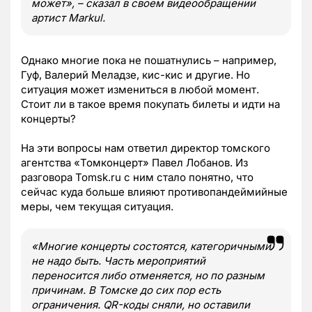
может», – сказал в своем видеообращении
артист Markul.
Однако многие пока не пошатнулись – например,
Гуф, Валерий Меладзе, кис-кис и другие. Но
ситуация может измениться в любой момент.
Стоит ли в такое время покупать билеты и идти на
концерты?
На эти вопросы нам ответил директор томского
агентства «Томконцерт» Павел Лобанов. Из
разговора Tomsk.ru с ним стало понятно, что
сейчас куда больше влияют противопандеймийные
меры, чем текущая ситуация.
«Многие концерты состоятся, категоричными
не надо быть. Часть мероприятий
переносится либо отменяется, но по разным
причинам. В Томске до сих пор есть
ограничения. QR-коды сняли, но оставили