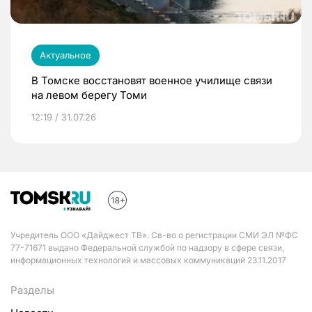
Актуальное
В Томске восстановят военное училище связи
на левом берегу Томи
12:19 / 31.07.26
Учредитель ООО «Дайджест ТВ». Св-во о регистрации СМИ ЭЛ №ФС
77-71671 выдано Федеральной службой по надзору в сфере связи,
информационных технологий и массовых коммуникаций 23.11.2017
Разделы