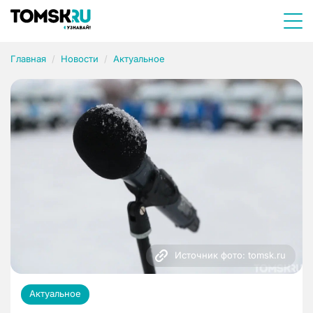
Главная
Новости
Актуальное
Источник фото: tomsk.ru
Актуальное