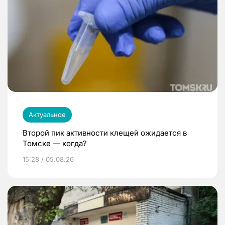
Актуальное
Второй пик активности клещей ожидается в
Томске — когда?
15:28 / 05.08.26