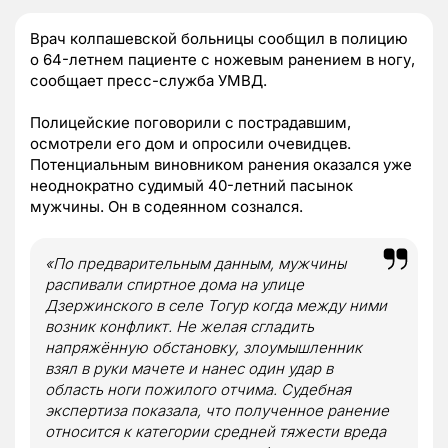
Врач колпашевской больницы сообщил в полицию
о 64-летнем пациенте с ножевым ранением в ногу,
сообщает пресс-служба УМВД.
Полицейские поговорили с пострадавшим,
осмотрели его дом и опросили очевидцев.
Потенциальным виновником ранения оказался уже
неоднократно судимый 40-летний пасынок
мужчины. Он в содеянном сознался.
«По предварительным данным, мужчины
распивали спиртное дома на улице
Дзержинского в селе Тогур когда между ними
возник конфликт. Не желая сгладить
напряжённую обстановку, злоумышленник
взял в руки мачете и нанес один удар в
область ноги пожилого отчима. Судебная
экспертиза показала, что полученное ранение
относится к категории средней тяжести вреда