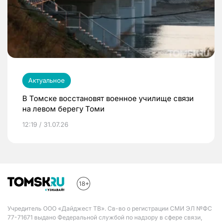
Актуальное
В Томске восстановят военное училище связи
на левом берегу Томи
12:19 / 31.07.26
Учредитель ООО «Дайджест ТВ». Св-во о регистрации СМИ ЭЛ №ФС
77-71671 выдано Федеральной службой по надзору в сфере связи,