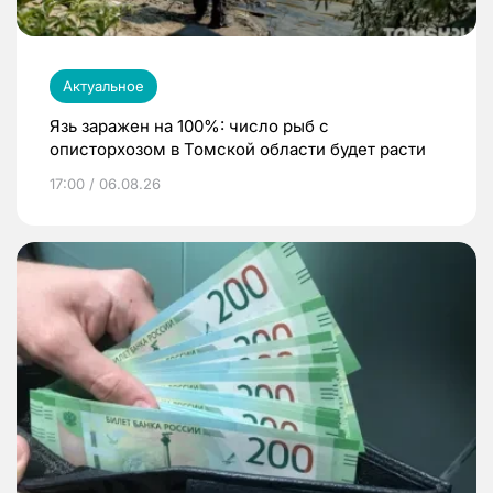
Актуальное
Язь заражен на 100%: число рыб с
описторхозом в Томской области будет расти
17:00 / 06.08.26