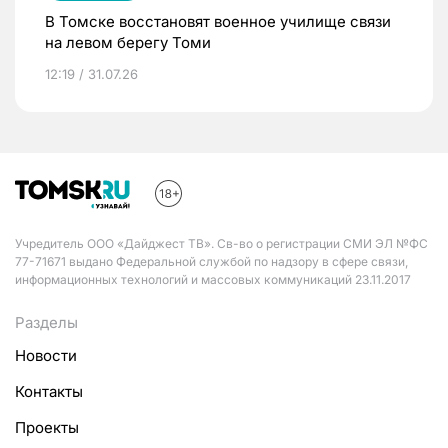
В Томске восстановят военное училище связи
на левом берегу Томи
12:19 / 31.07.26
Учредитель ООО «Дайджест ТВ». Св-во о регистрации СМИ ЭЛ №ФС
77-71671 выдано Федеральной службой по надзору в сфере связи,
информационных технологий и массовых коммуникаций 23.11.2017
Разделы
Новости
Контакты
Проекты