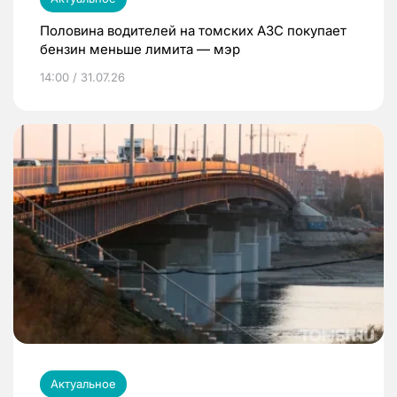
Половина водителей на томских АЗС покупает
бензин меньше лимита — мэр
14:00 / 31.07.26
Актуальное