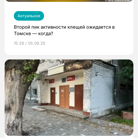
Актуальное
Второй пик активности клещей ожидается в
Томске — когда?
15:28 / 05.08.26