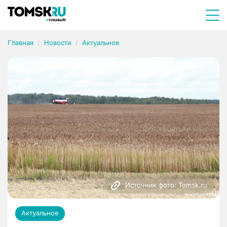
Главная
Новости
Актуальное
Источник фото: Tomsk.ru
Актуальное