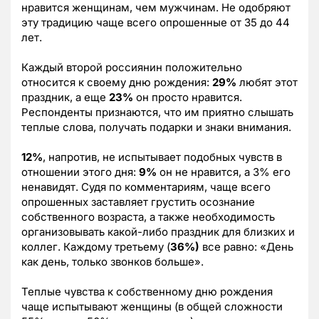
нравится женщинам, чем мужчинам. Не одобряют
эту традицию чаще всего опрошенные от 35 до 44
лет.
Каждый второй россиянин положительно
относится к своему дню рождения:
29%
любят этот
праздник, а еще
23%
он просто нравится.
Респонденты признаются, что им приятно слышать
теплые слова, получать подарки и знаки внимания.
12%
, напротив, не испытывает подобных чувств в
отношении этого дня:
9%
он не нравится, а 3% его
ненавидят. Судя по комментариям, чаще всего
опрошенных заставляет грустить осознание
собственного возраста, а также необходимость
организовывать какой-либо праздник для близких и
коллег. Каждому третьему (
36%)
все равно: «День
как день, только звонков больше».
Теплые чувства к собственному дню рождения
чаще испытывают женщины (в общей сложности