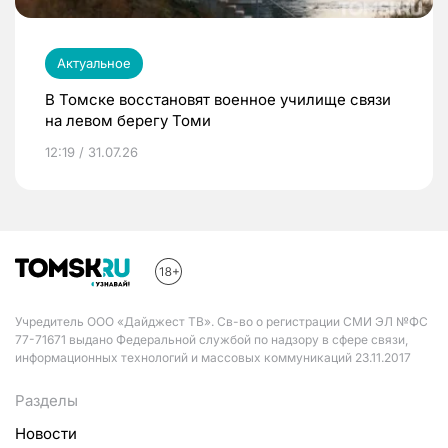
Актуальное
В Томске восстановят военное училище связи
на левом берегу Томи
12:19 / 31.07.26
Учредитель ООО «Дайджест ТВ». Св-во о регистрации СМИ ЭЛ №ФС
77-71671 выдано Федеральной службой по надзору в сфере связи,
информационных технологий и массовых коммуникаций 23.11.2017
Разделы
Новости