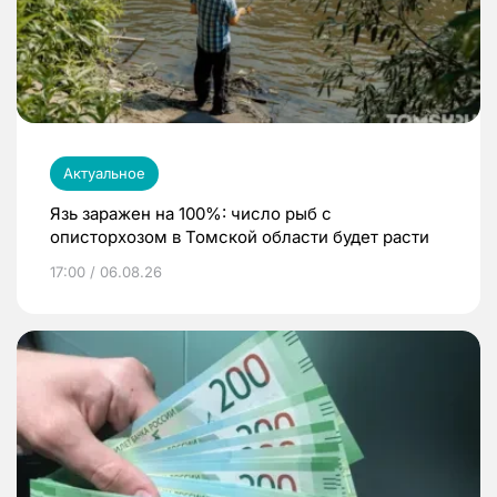
Актуальное
Язь заражен на 100%: число рыб с
описторхозом в Томской области будет расти
17:00 / 06.08.26