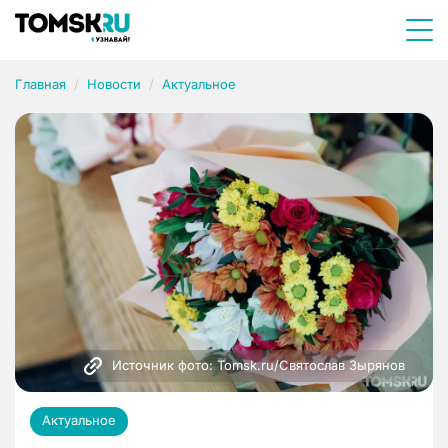
Главная
Новости
Актуальное
Источник фото: Tomsk.ru/Святослав Зырянов 
Актуальное