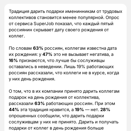
Традиция дарить подарки именинникам от трудовых
коллективов становится менее популярной. Опрос
от сервиса SuperJob показал, что каждый пятый
россиянин скрывает дату своего рождения от
коллег.
По словам
63%
россиян, коллегам известна дата
их рождения: у
47%
это не вызывает негатива, а
16%
признаются, что лучше бы сослуживцы
оставались в неведении. Лишь 19% работающих
россиян рассказали, что коллеги не в курсе, когда
у них день рождения.
О том, что в их компании принято дарить коллегам
подарок на день рождения от коллектива,
рассказали
63%
работающих россиян. При этом
44%
эта традиция нравится, а
19%
— нет.
28%
опрошенных сообщили, что дарить подарки
сослуживцам у них не принято. Дарить и получать
подарки от коллег в день рождения больше