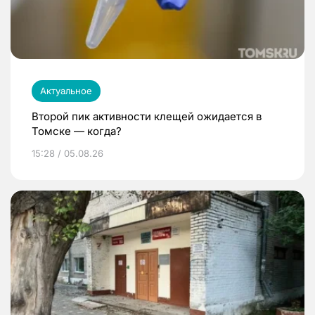
Актуальное
Второй пик активности клещей ожидается в
Томске — когда?
15:28 / 05.08.26