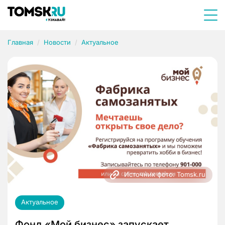
Главная
Новости
Актуальное
Источник фото: Tomsk.ru
Актуальное
Фонд «Мой бизнес» запускает