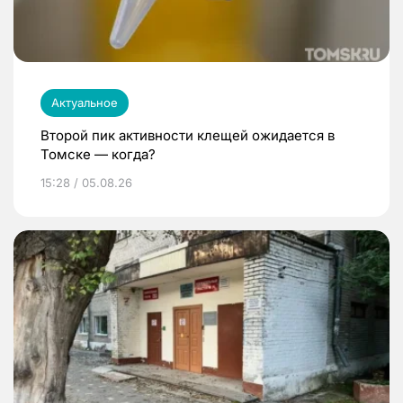
Актуальное
Второй пик активности клещей ожидается в
Томске — когда?
15:28 / 05.08.26