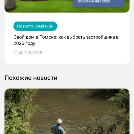
Новости компаний
Свой дом в Томске: как выбрать застройщика в
2026 году
21:40 / 10.07.26
Похожие новости