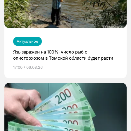
Актуальное
Язь заражен на 100%: число рыб с
описторхозом в Томской области будет расти
17:00 / 06.08.26