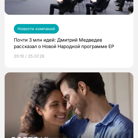
Новости компаний
Почти 3 млн идей: Дмитрий Медведев
рассказал о Новой Народной программе ЕР
20:10 / 25.07.26