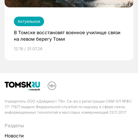
Актуальное
В Томске восстановят военное училище связи
на левом берегу Томи
12:19 / 31.07.26
Учредитель ООО «Дайджест ТВ». Св-во о регистрации СМИ ЭЛ №ФС
77-71671 выдано Федеральной службой по надзору в сфере связи,
информационных технологий и массовых коммуникаций 23.11.2017
Разделы
Новости