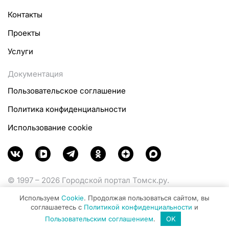
Контакты
Проекты
Услуги
Документация
Пользовательское соглашение
Политика конфиденциальности
Использование cookie
© 1997 – 2026 Городской портал Томск.ру.
Функционирует при финансовой поддержке
Используем
Cookie
. Продолжая пользоваться сайтом, вы
Министерства цифрового развития, связи и массовых
соглашаетесь с
Политикой конфиденциальности
и
коммуникаций Российской Федерации.
Пользовательским соглашением
.
OK