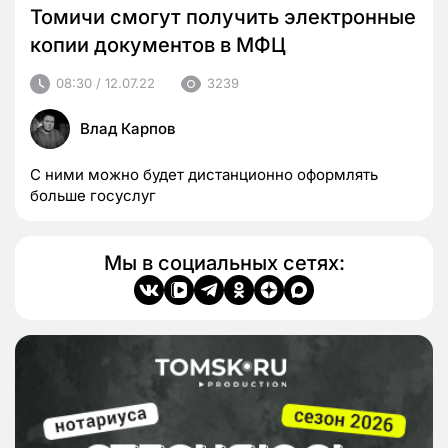
Томичи смогут получить электронные
копии документов в МФЦ
08:30 / 12.07.22
3239
Влад Карпов
С ними можно будет дистанционно оформлять
больше госуслуг
Мы в социальных сетях: