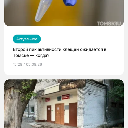
Актуальное
Второй пик активности клещей ожидается в
Томске — когда?
15:28 / 05.08.26