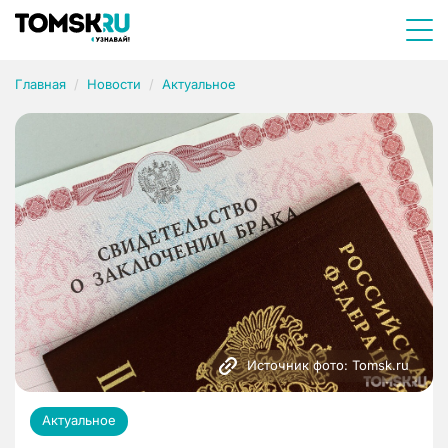
Главная
Новости
Актуальное
Источник фото: Tomsk.ru
Актуальное