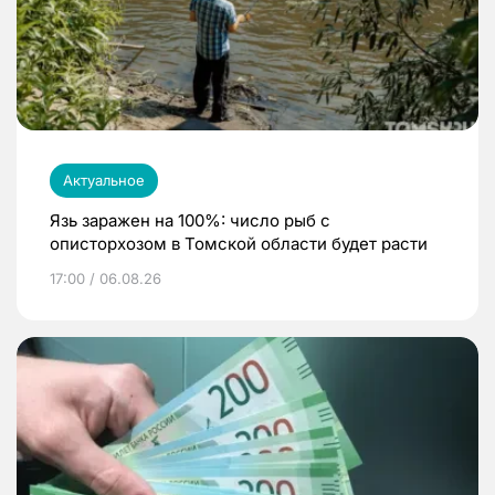
Актуальное
Язь заражен на 100%: число рыб с
описторхозом в Томской области будет расти
17:00 / 06.08.26