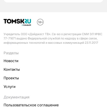
Учредитель ООО «Дайджест ТВ». Св-во о регистрации СМИ ЭЛ №ФС
77-71671 выдано Федеральной службой по надзору в сфере связи,
информационных технологий и массовых коммуникаций 23.11.2017
Разделы
Новости
Контакты
Проекты
Услуги
Документация
Пользовательское соглашение