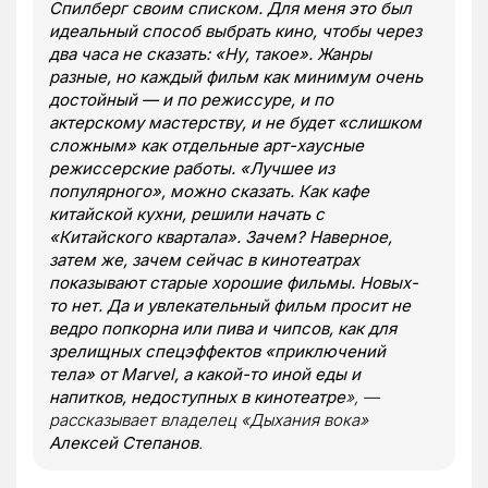
Спилберг своим списком. Для меня это был
идеальный способ выбрать кино, чтобы через
два часа не сказать: «Ну, такое». Жанры
разные, но каждый фильм как минимум очень
достойный — и по режиссуре, и по
актерскому мастерству, и не будет «слишком
сложным» как отдельные арт-хаусные
режиссерские работы. «Лучшее из
популярного», можно сказать. Как кафе
китайской кухни, решили начать с
«Китайского квартала». Зачем? Наверное,
затем же, зачем сейчас в кинотеатрах
показывают старые хорошие фильмы. Новых-
то нет. Да и увлекательный фильм просит не
ведро попкорна или пива и чипсов, как для
зрелищных спецэффектов «приключений
тела» от Marvel, а какой-то иной еды и
напитков, недоступных в кинотеатре
», —
рассказывает владелец «Дыхания вока»
Алексей Степанов
.