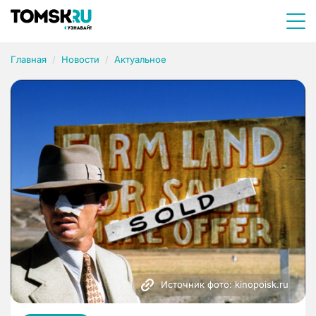
Главная
Новости
Актуальное
Источник фото: kinopoisk.ru