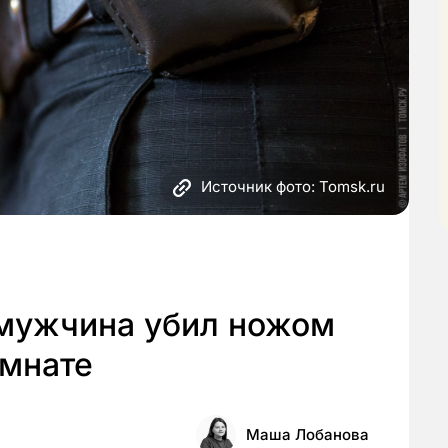
Источник фото: Tomsk.ru
 мужчина убил ножом
омнате
Маша Лобанова