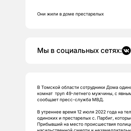
Они жили в доме престарелых
Мы в социальных сетях:
В Томской области сотрудники Дома одино
комнат труп 49-летнего мужчины, с явны
сообщает пресс-служба МВД.
В утреннее время 12 июля 2022 года на т
одиноких и престарелых с. Парбиг, котор
Прибывший на место происшествия полице
насильственной смерти и незамедлительн