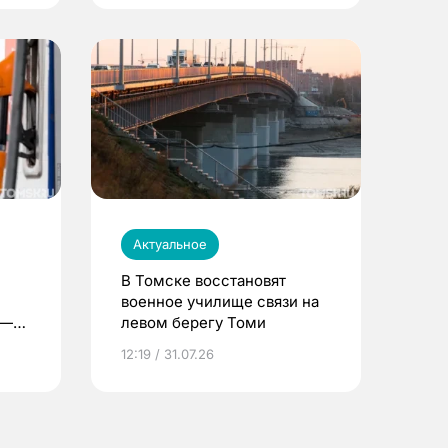
Актуальное
В Томске восстановят
военное училище связи на
 —
левом берегу Томи
12:19 / 31.07.26