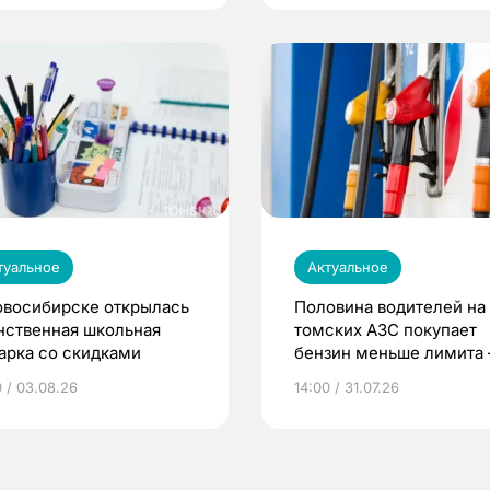
туальное
Актуальное
овосибирске открылась
Половина водителей на
нственная школьная
томских АЗС покупает
арка со скидками
бензин меньше лимита
мэр
0 / 03.08.26
14:00 / 31.07.26