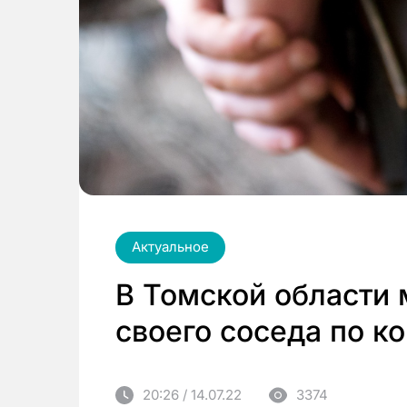
Актуальное
В Томской области
своего соседа по к
20:26 / 14.07.22
3374