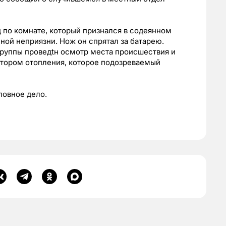
 по комнате, который признался в содеянном
ной неприязни. Нож он спрятал за батарею.
руппы проведtн осмотр места происшествия и
атором отопления, которое подозреваемый
ловное дело.