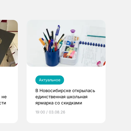
Актуальное
В Новосибирске открылась
 не
единственная школьная
сти
ярмарка со скидками
19:00 / 03.08.26