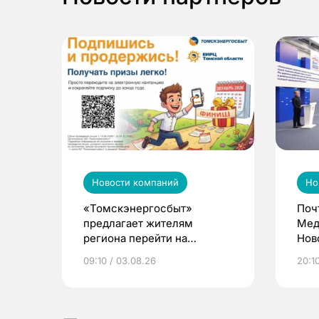
Новости компаний
Но
«Томскэнергосбыт»
Поч
предлагает жителям
Мед
региона перейти на
Нов
электронные квитанции и
про
09:10 / 03.08.26
20:10
выиграть призы