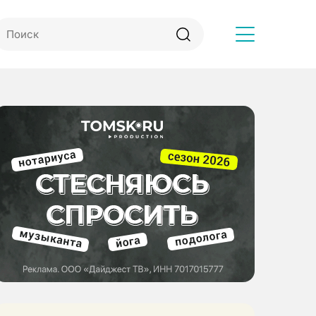
Другое