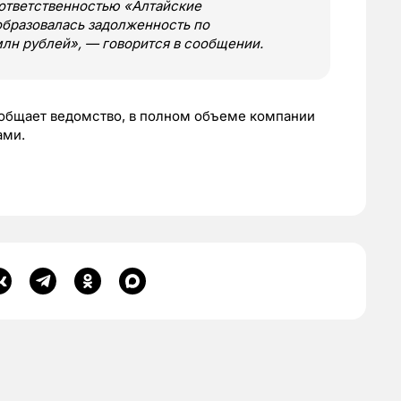
 ответственностью «Алтайские
образовалась задолженность по
млн рублей», — говорится в сообщении.
ообщает ведомство, в полном объеме компании
ами.