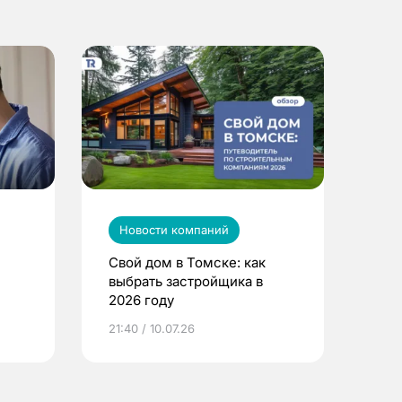
Новости компаний
Свой дом в Томске: как
выбрать застройщика в
2026 году
ье
21:40 / 10.07.26