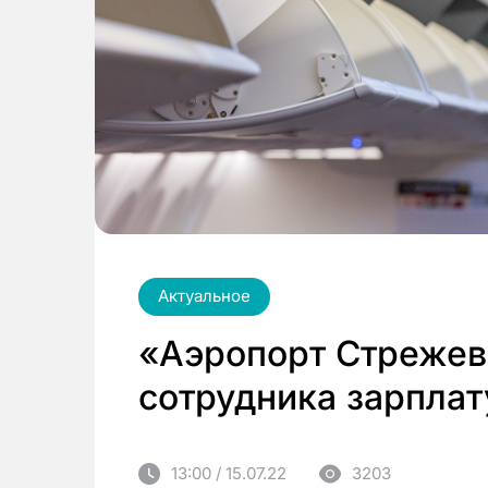
Актуальное
«Аэропорт Стрежев
сотрудника зарплат
13:00 / 15.07.22
3203