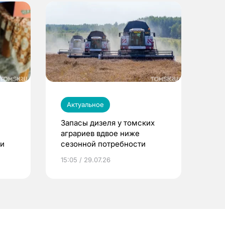
Актуальное
Запасы дизеля у томских
аграриев вдвое ниже
ти
сезонной потребности
15:05 / 29.07.26