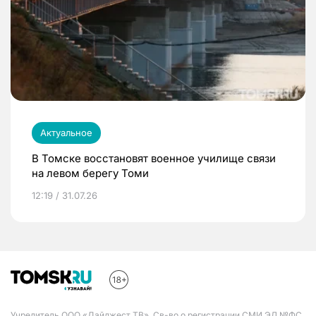
Актуальное
В Томске восстановят военное училище связи
на левом берегу Томи
12:19 / 31.07.26
Учредитель ООО «Дайджест ТВ». Св-во о регистрации СМИ ЭЛ №ФС