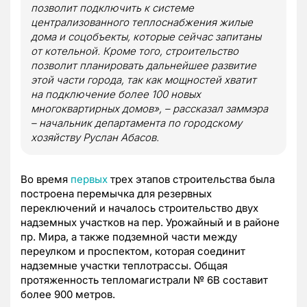
позволит подключить к системе
централизованного теплоснабжения жилые
дома и соцобъекты, которые сейчас запитаны
от котельной. Кроме того, строительство
позволит планировать дальнейшее развитие
этой части города, так как мощностей хватит
на подключение более 100 новых
многоквартирных домов», – рассказал заммэра
– начальник департамента по городскому
хозяйству Руслан Абасов.
Во время
первых
трех этапов строительства была
построена перемычка для резервных
переключений и началось строительство двух
надземных участков на пер. Урожайный и в районе
пр. Мира, а также подземной части между
переулком и проспектом, которая соединит
надземные участки теплотрассы. Общая
протяженность тепломагистрали № 6В составит
более 900 метров.