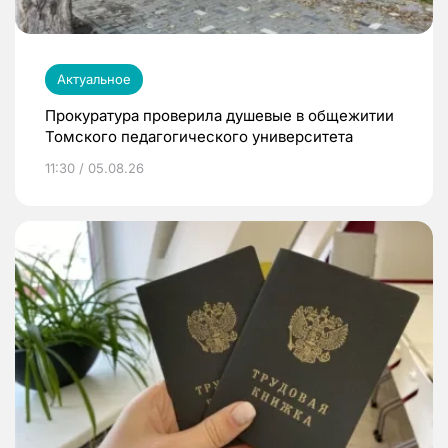
Актуальное
Прокуратура проверила душевые в общежитии
Томского педагогического университета
11:30 / 05.08.26