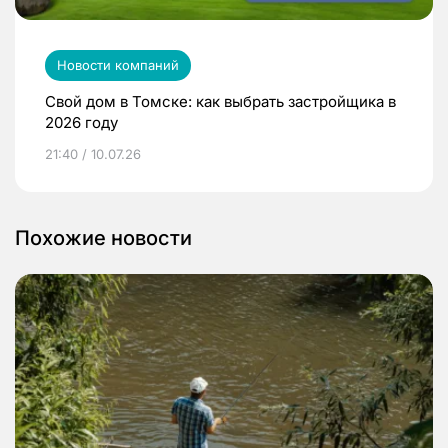
Новости компаний
Свой дом в Томске: как выбрать застройщика в
2026 году
21:40 / 10.07.26
Похожие новости