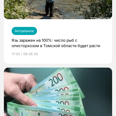
Актуальное
Язь заражен на 100%: число рыб с
описторхозом в Томской области будет расти
17:00 / 06.08.26