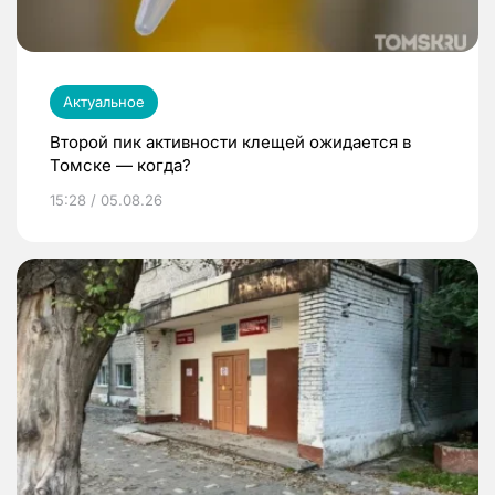
Актуальное
Второй пик активности клещей ожидается в
Томске — когда?
15:28 / 05.08.26