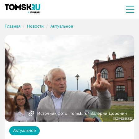
Главная
Новости
Актуальное
Источник фото: Tomsk.ru/ Валерий Доронин
Актуальное