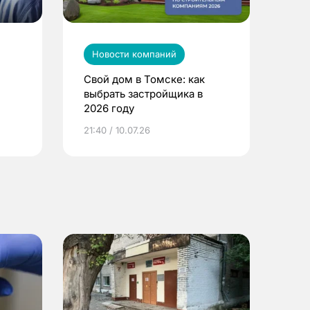
Новости компаний
Свой дом в Томске: как
выбрать застройщика в
2026 году
ье
21:40 / 10.07.26