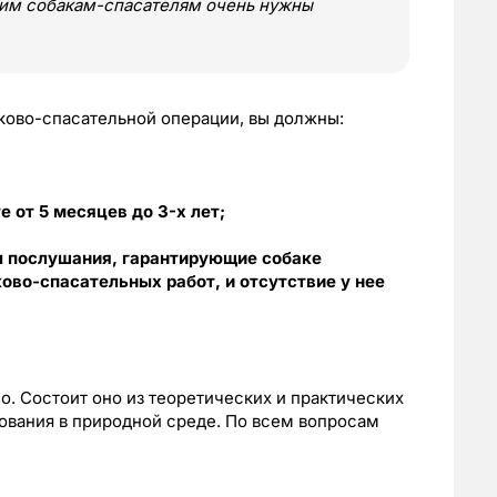
шим собакам-спасателям очень нужны
сково-спасательной операции, вы должны:
е от 5 месяцев до 3-х лет;
ы послушания, гарантирующие собаке
ово-спасательных работ, и отсутствие у нее
. Состоит оно из теоретических и практических
рования в природной среде. По всем вопросам