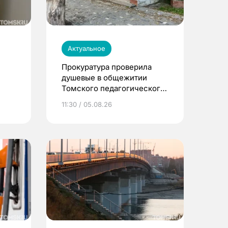
Актуальное
Прокуратура проверила
душевые в общежитии
Томского педагогического
университета
11:30 / 05.08.26