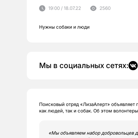
19:00 / 18.07.22
2560
Нужны собаки и люди
Мы в социальных сетях:
Поисковый отряд «ЛизаАлерт» объявляет п
как людей, так и собак. Об этом волонтер
«Мы объявляем набор добровольцев д