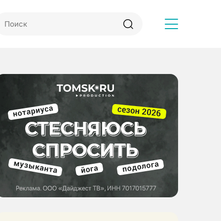
Другое