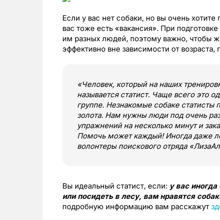
Если у вас нет собаки, но вы очень хотит
вас тоже есть «вакансия». При подготовк
им разных людей, поэтому важно, чтобы ж
эффективно вне зависимости от возраста, 
«Человек, который на наших тренировк
называется статист. Чаще всего это од
группе. Незнакомые собаке статисты 
золота. Нам нужны люди под очень раз
упражнений на несколько минут и зак
Помочь может каждый! Иногда даже ле
волонтеры поискового отряда «ЛизаАл
Вы идеальный статист, если:
у вас иногда
или посидеть в лесу, вам нравятся собак
подробную информацию вам расскажут
зд