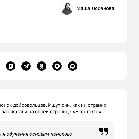
Маша Лобанова
оиск добровольцев. Ищут они, как ни странно,
ы рассказали на своей странице «Вконтакте».
ля обучения основам поисково-