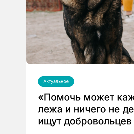
Актуальное
«Помочь может каж
лежа и ничего не д
ищут добровольцев