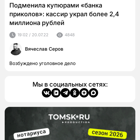
Подменила купюрами «банка
приколов»: кассир украл более 2,4
миллиона рублей
19:02 / 20.07.22
4848
Вячеслав Серов
Возбуждено уголовное дело
Мы в социальных сетях: