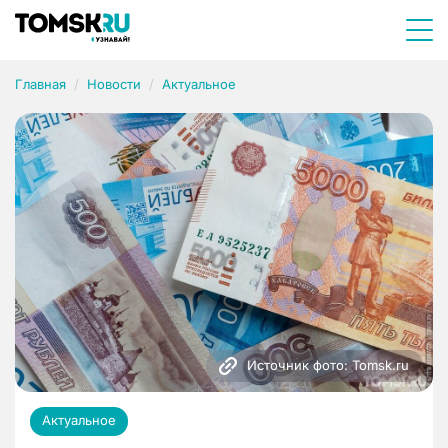
Главная
Новости
Актуальное
Источник фото: Tomsk.ru
Актуальное