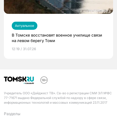
Актуальное
В Томске восстановят военное училище связи
на левом берегу Томи
12:19 / 31.07.26
Учредитель ООО «Дайджест ТВ». Св-во о регистрации СМИ ЭЛ №ФС
77-71671 выдано Федеральной службой по надзору в сфере связи,
информационных технологий и массовых коммуникаций 23.11.2017
Разделы