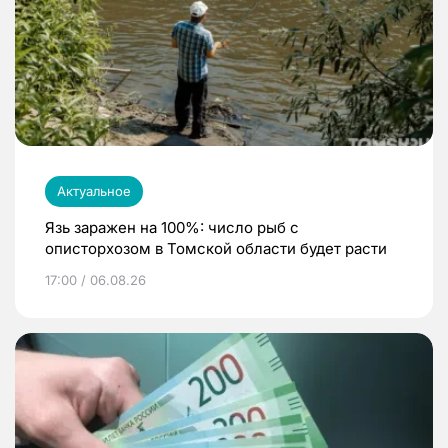
Актуальное
Язь заражен на 100%: число рыб с
описторхозом в Томской области будет расти
17:00 / 06.08.26