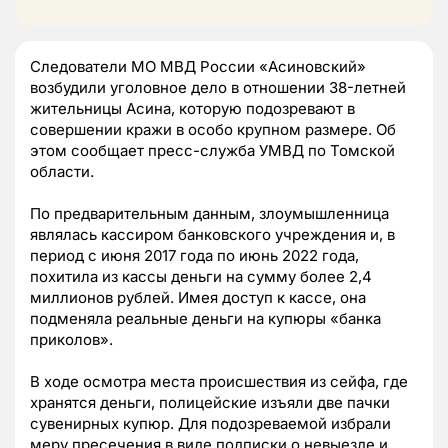
Следователи МО МВД России «Асиновский»
возбудили уголовное дело в отношении 38-летней
жительницы Асина, которую подозревают в
совершении кражи в особо крупном размере. Об
этом сообщает пресс-служба УМВД по Томской
области.
По предварительным данным, злоумышленница
являлась кассиром банковского учреждения и, в
период с июня 2017 года по июнь 2022 года,
похитила из кассы деньги на сумму более 2,4
миллионов рублей. Имея доступ к кассе, она
подменяла реальные деньги на купюры «банка
приколов».
В ходе осмотра места происшествия из сейфа, где
хранятся деньги, полицейские изъяли две пачки
сувенирных купюр. Для подозреваемой избрали
меру пресечения в виде подписки о невыезде и