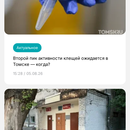
Актуальное
Второй пик активности клещей ожидается в
Томске — когда?
15:28 / 05.08.26