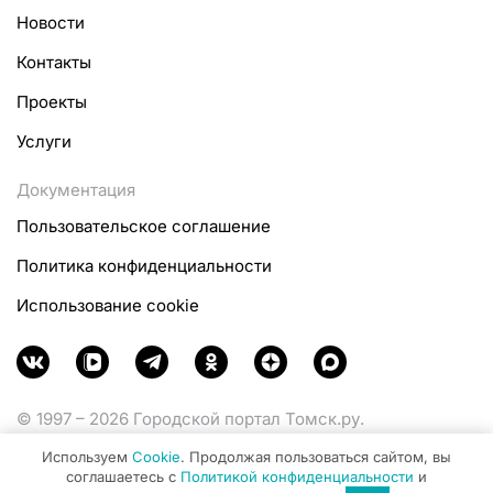
Новости
Контакты
Проекты
Услуги
Документация
Пользовательское соглашение
Политика конфиденциальности
Использование cookie
© 1997 – 2026 Городской портал Томск.ру.
Функционирует при финансовой поддержке
Используем
Cookie
. Продолжая пользоваться сайтом, вы
Министерства цифрового развития, связи и массовых
соглашаетесь с
Политикой конфиденциальности
и
коммуникаций Российской Федерации.