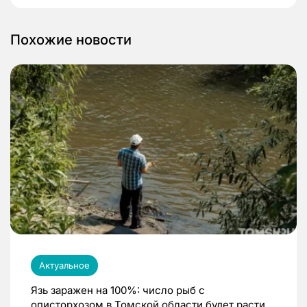
Похожие новости
Актуальное
Язь заражен на 100%: число рыб с
описторхозом в Томской области будет расти