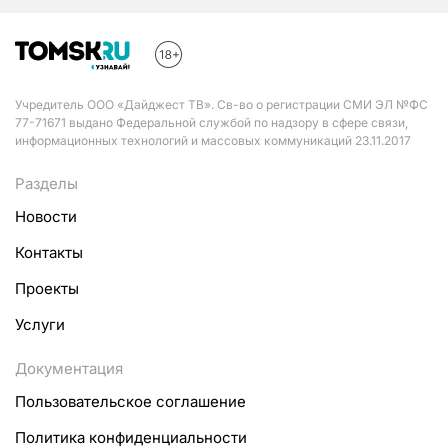
Учредитель ООО «Дайджест ТВ». Св-во о регистрации СМИ ЭЛ №ФС
77-71671 выдано Федеральной службой по надзору в сфере связи,
информационных технологий и массовых коммуникаций 23.11.2017
Разделы
Новости
Контакты
Проекты
Услуги
Документация
Пользовательское соглашение
Политика конфиденциальности