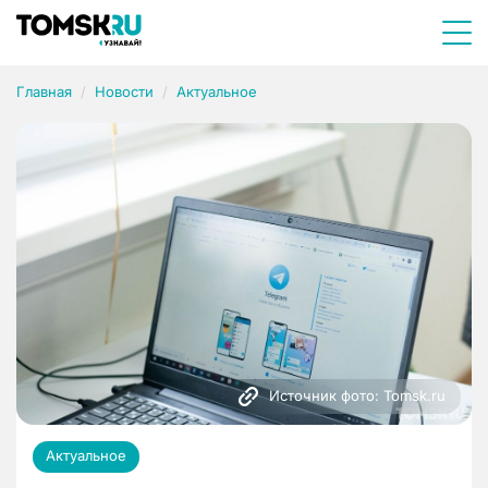
Главная
Новости
Актуальное
Источник фото: Tomsk.ru
Актуальное