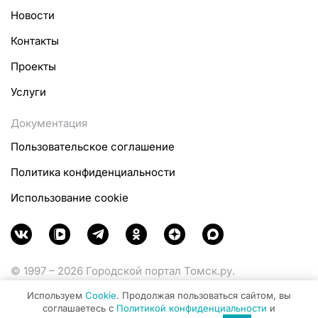
Новости
Контакты
Проекты
Услуги
Документация
Пользовательское соглашение
Политика конфиденциальности
Использование cookie
© 1997 – 2026 Городской портал Томск.ру.
Функционирует при финансовой поддержке
Используем
Cookie
. Продолжая пользоваться сайтом, вы
Министерства цифрового развития, связи и массовых
соглашаетесь с
Политикой конфиденциальности
и
коммуникаций Российской Федерации.