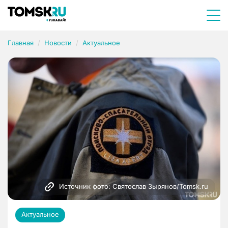
Главная
Новости
Актуальное
Источник фото: Святослав Зырянов/Tomsk.ru
Актуальное