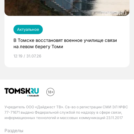
Актуальное
В Томске восстановят военное училище связи
на левом берегу Томи
12:19 / 31.07.26
Учредитель ООО «Дайджест ТВ». Св-во о регистрации СМИ ЭЛ №ФС
77-71671 выдано Федеральной службой по надзору в сфере связи,
информационных технологий и массовых коммуникаций 23.11.2017
Разделы