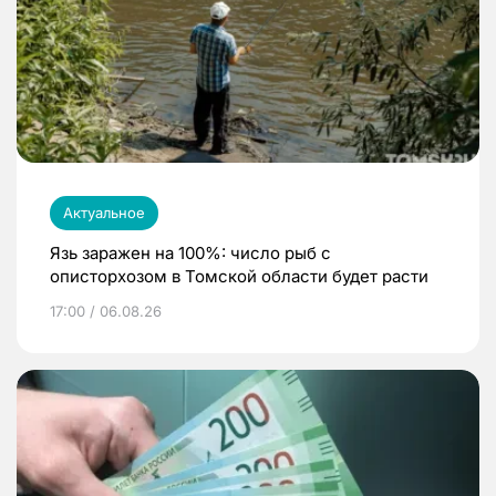
Актуальное
Язь заражен на 100%: число рыб с
описторхозом в Томской области будет расти
17:00 / 06.08.26