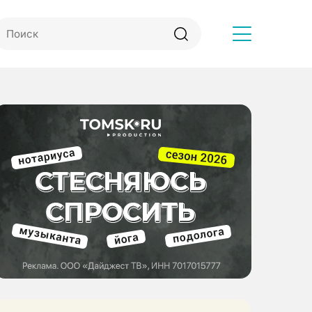
Другое