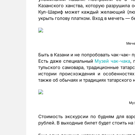
Казанского ханства, которую разрушила о
Кул-Шариф может каждый желающий (люб
укрыть голову платком. Вход в мечеть — б
Мече
Быть в Казани и не попробовать чак-чак– 
Есть даже специальный
Музей чак-чака
,
тульского самовара, традиционные татарс
истории происхождения и особенностях
также об обычаях и традициях татарского 
Муз
Стоимость экскурсии по будням для взр
рублей. В выходные билет будет стоить на