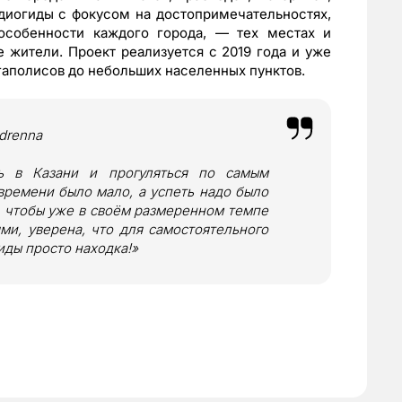
диогиды с фокусом на достопримечательностях,
особенности каждого города, — тех местах и
 жители. Проект реализуется с 2019 года и уже
гаполисов до небольших населенных пунктов.
drenna
ь в Казани и прогуляться по самым
ремени было мало, а успеть надо было
, чтобы уже в своём размеренном темпе
и, уверена, что для самостоятельного
иды просто находка!»