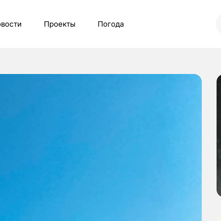
вости
Проекты
Погода