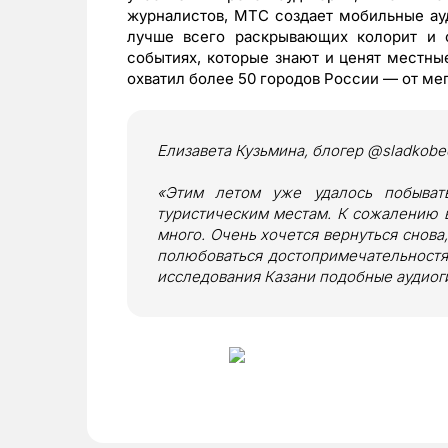
журналистов, МТС создает мобильные ау
лучше всего раскрывающих колорит и 
событиях, которые знают и ценят местные
охватил более 50 городов России — от ме
Елизавета Кузьмина, блогер @sladkobe
«Этим летом уже удалось побыват
туристическим местам. К сожалению в
много. Очень хочется вернуться снова
полюбоваться достопримечательностям
исследования Казани подобные аудиог