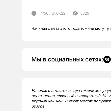
14:50 / 21.07.22
3329
Начиная с лета этого года томичи могут у
Мы в социальных сетях:
Начиная с лета этого года томичи могут ул
несомненно, красивый и колоритный. Но ч
вкусный чак-чак? В каких местах получа
обзоре.