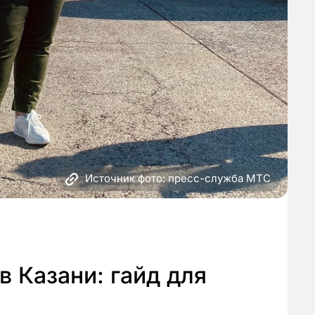
Источник фото: пресс-служба МТС
в Казани: гайд для