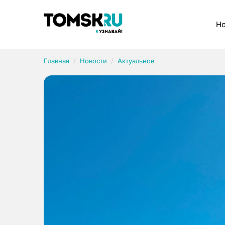
Рубрики
Но
Главная
Новости
Актуальное