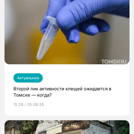
Актуальное
Второй пик активности клещей ожидается в
Томске — когда?
15:28 / 05.08.26