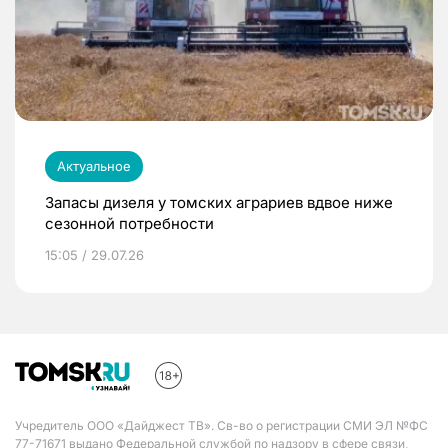
Актуальное
Запасы дизеля у томских аграриев вдвое ниже
сезонной потребности
15:05 / 29.07.26
Учредитель ООО «Дайджест ТВ». Св-во о регистрации СМИ ЭЛ №ФС
77-71671 выдано Федеральной службой по надзору в сфере связи,