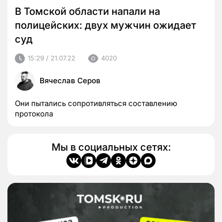
В Томской области напали на
полицейских: двух мужчин ожидает
суд
15:29 / 21.07.22
4020
Вячеслав Серов
Они пытались сопротивляться составлению
протокола
Мы в социальных сетях: