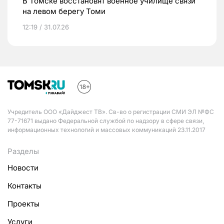
В Томске восстановят военное училище связи
на левом берегу Томи
12:19 / 31.07.26
Учредитель ООО «Дайджест ТВ». Св-во о регистрации СМИ ЭЛ №ФС
77-71671 выдано Федеральной службой по надзору в сфере связи,
информационных технологий и массовых коммуникаций 23.11.2017
Разделы
Новости
Контакты
Проекты
Услуги