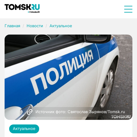
Главная
Новости
Актуальное
Источник фото: Святослав Зырянов/Tomsk.ru
Актуальное