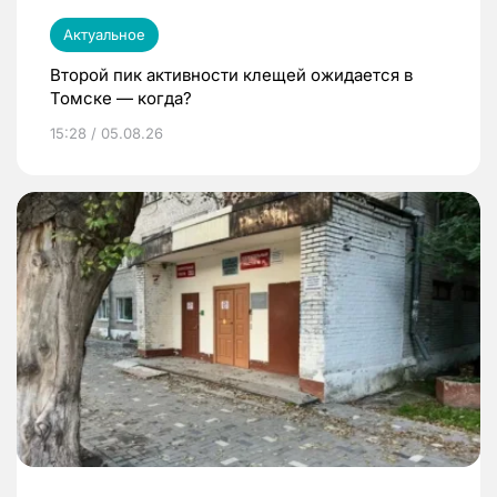
Актуальное
Второй пик активности клещей ожидается в
Томске — когда?
15:28 / 05.08.26