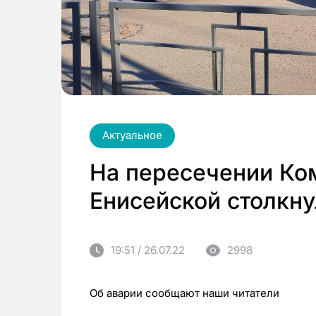
Актуальное
На пересечении Ко
Енисейской столкну
19:51 / 26.07.22
2998
Об аварии сообщают наши читатели