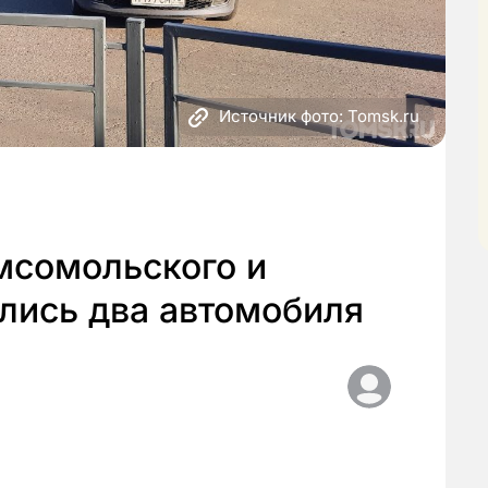
Источник фото: Tomsk.ru
мсомольского и
лись два автомобиля