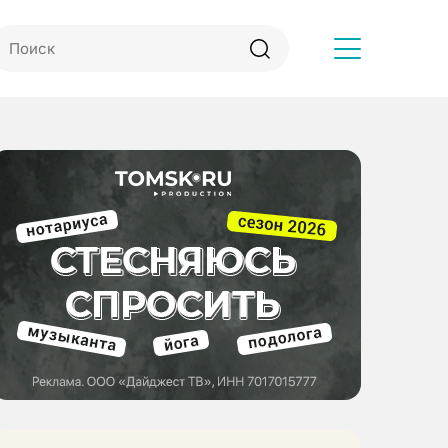
Другое