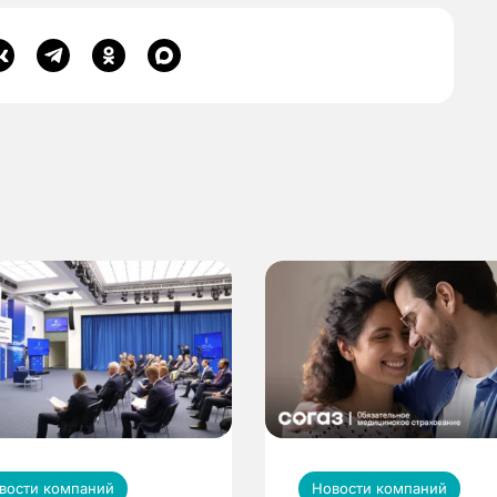
вости компаний
Новости компаний