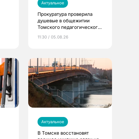
Актуальное
Прокуратура проверила
душевые в общежитии
Томского педагогического
университета
11:30 / 05.08.26
Актуальное
В Томске восстановят