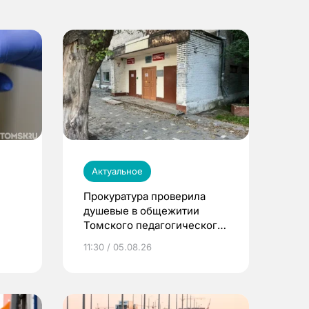
Актуальное
Прокуратура проверила
душевые в общежитии
Томского педагогического
университета
11:30 / 05.08.26