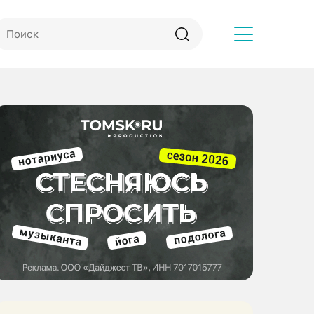
Другое