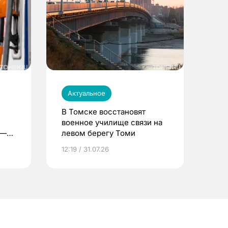
Актуальное
В Томске восстановят
военное училище связи на
 —
левом берегу Томи
12:19 / 31.07.26