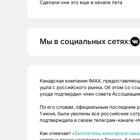
Сделали они это еще в начале лета
Мы в социальных сетях:
Канадская компания IMAX, предоставляющ
ушла с российского рынка. Об этом со с
уходе подтвердил член совета Ассоциаци
По его словам, официальным последним ра
1 июня, были уволены все российские со
подтверждала в своем телеграм-канале «К
Как отмечает
«Бюллетень кинопрокатчика
которых также находился в Томске. А в п