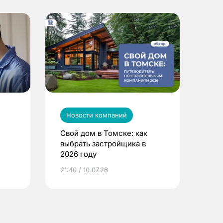
Новости компаний
Свой дом в Томске: как
выбрать застройщика в
2026 году
ье
21:40 / 10.07.26