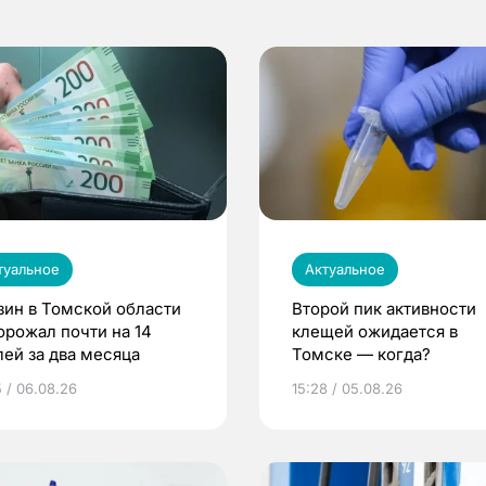
туальное
Актуальное
зин в Томской области
Второй пик активности
орожал почти на 14
клещей ожидается в
лей за два месяца
Томске — когда?
5 / 06.08.26
15:28 / 05.08.26