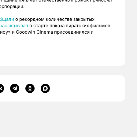
орпорации.
бщали
о рекордном количестве закрытых
рассказывал
о старте показа пиратских фильмов
лису» и Goodwin Cinema присоединился и