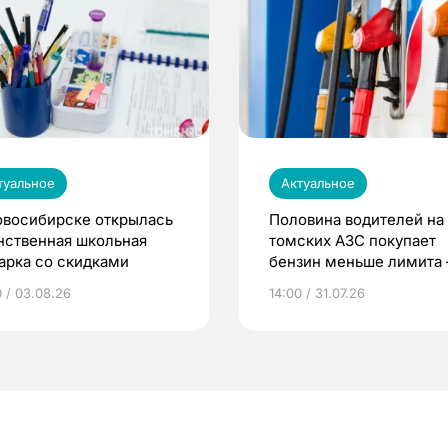
туальное
Актуальное
овосибирске открылась
Половина водителей на
нственная школьная
томских АЗС покупает
арка со скидками
бензин меньше лимита
мэр
0 / 03.08.26
14:00 / 31.07.26