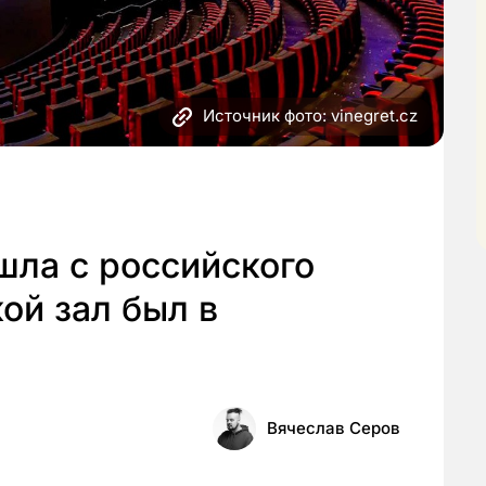
Источник фото: vinegret.cz
шла с российского
ой зал был в
Вячеслав Серов