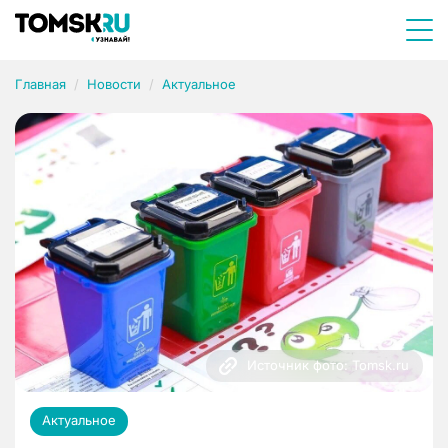
Главная
Новости
Актуальное
Источник фото: Tomsk.ru
Актуальное