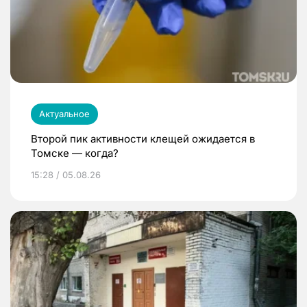
Актуальное
Второй пик активности клещей ожидается в
Томске — когда?
15:28 / 05.08.26