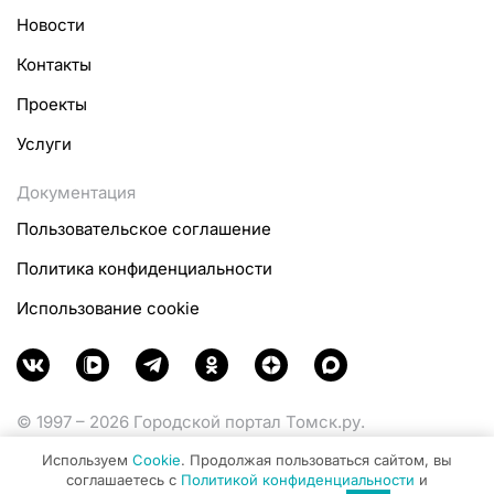
Новости
Контакты
Проекты
Услуги
Документация
Пользовательское соглашение
Политика конфиденциальности
Использование cookie
© 1997 – 2026 Городской портал Томск.ру.
Функционирует при финансовой поддержке
Используем
Cookie
. Продолжая пользоваться сайтом, вы
Министерства цифрового развития, связи и массовых
соглашаетесь с
Политикой конфиденциальности
и
коммуникаций Российской Федерации.