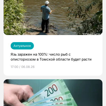
Актуальное
Язь заражен на 100%: число рыб с
описторхозом в Томской области будет расти
17:00 / 06.08.26