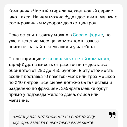
Компания «Чистый мир» запускает новый сервис –
эко-такси
. На нем можно будет доставить мешки с
сортированным мусором до
эко-центров
.
Пока оставить заявку можно в
Google-форме
, но
уже в течение месяца возможность заказа
появится на сайте компании и у чат-бота.
По информации
из социальных сетей компании
,
тариф будет зависеть от расстояния – доставка
обойдется от 250 до 450 рублей. В эту стоимость
входит доставка 10
пакетов-маек
или трех мешков
по 240 литров. Все сырье должно быть чистым и
разделено по фракциям. Забирать мешки будут
прямо у подъезда жилого дома, офиса или
магазина.
«Если у вас нет времени на сортировку
мусора, вместе с
эко-такси
вы можете