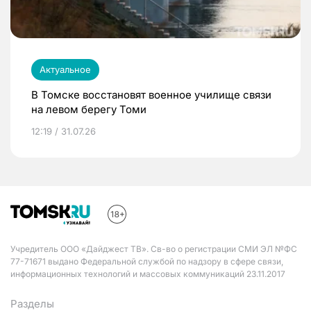
Актуальное
В Томске восстановят военное училище связи
на левом берегу Томи
12:19 / 31.07.26
Учредитель ООО «Дайджест ТВ». Св-во о регистрации СМИ ЭЛ №ФС
77-71671 выдано Федеральной службой по надзору в сфере связи,
информационных технологий и массовых коммуникаций 23.11.2017
Разделы