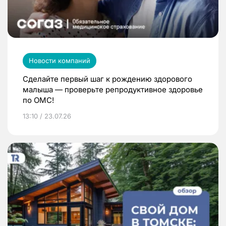
Новости компаний
Сделайте первый шаг к рождению здорового
малыша — проверьте репродуктивное здоровье
по ОМС!
13:10 / 23.07.26