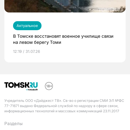
Актуальное
В Томске восстановят военное училище связи
на левом берегу Томи
12:19 / 31.07.26
Учредитель ООО «Дайджест ТВ». Св-во о регистрации СМИ ЭЛ №ФС
77-71671 выдано Федеральной службой по надзору в сфере связи,
информационных технологий и массовых коммуникаций 23.11.2017
Разделы