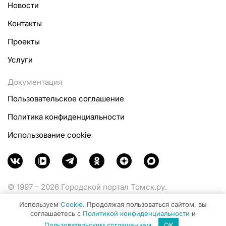
Новости
Контакты
Проекты
Услуги
Документация
Пользовательское соглашение
Политика конфиденциальности
Использование cookie
© 1997 – 2026 Городской портал Томск.ру.
Функционирует при финансовой поддержке
Используем
Cookie
. Продолжая пользоваться сайтом, вы
Министерства цифрового развития, связи и массовых
соглашаетесь с
Политикой конфиденциальности
и
коммуникаций Российской Федерации.
Пользовательским соглашением
.
OK