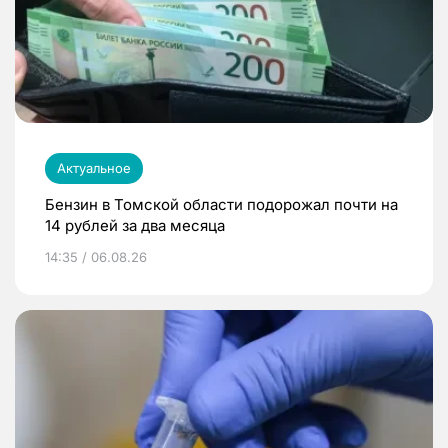
Актуальное
Бензин в Томской области подорожал почти на
14 рублей за два месяца
14:35 / 06.08.26