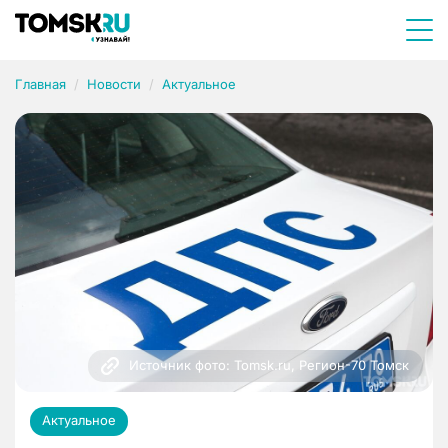
Главная
Новости
Актуальное
Источник фото: Tomsk.ru, Регион-70 Томск
Актуальное