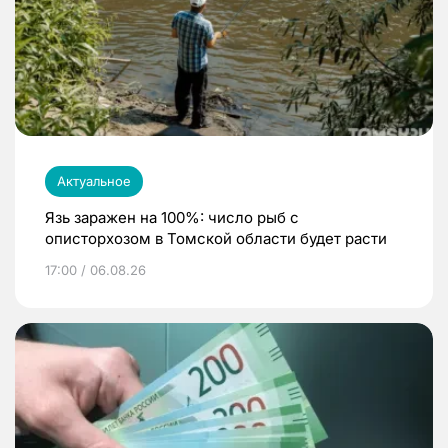
Актуальное
Язь заражен на 100%: число рыб с
описторхозом в Томской области будет расти
17:00 / 06.08.26