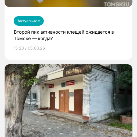
Актуальное
Второй пик активности клещей ожидается в
Томске — когда?
15:28 / 05.08.26