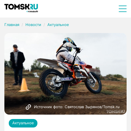
Главная
Новости
Актуальное
Источник фото: Святослав Зырянов/Tomsk.ru
Актуальное