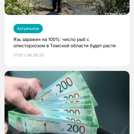
Актуальное
Язь заражен на 100%: число рыб с
описторхозом в Томской области будет расти
17:00 / 06.08.26