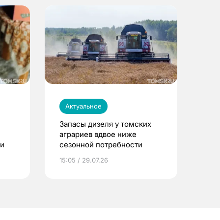
Актуальное
Запасы дизеля у томских
аграриев вдвое ниже
ти
сезонной потребности
15:05 / 29.07.26