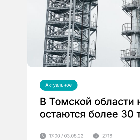
Актуальное
В Томской области
остаются более 30 
17:00 / 03.08.22
2716