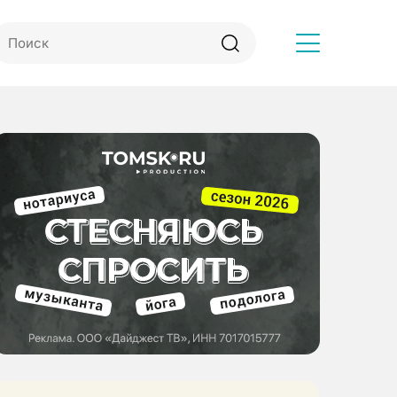
Другое