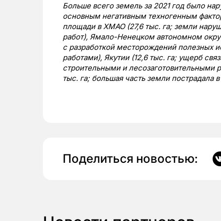
Больше всего земель за 2021 год было на
основным негативным техногенным фактор
площади в ХМАО (27,6 тыс. га; земли нар
работ), Ямало-Ненецком автономном округе
с разработкой месторождений полезных и
работами), Якутии (12,6 тыс. га; ущерб св
строительными и лесозаготовительными р
тыс. га; большая часть земли пострадала 
Поделиться новостью: