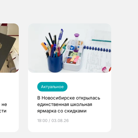
Актуальное
В Новосибирске открылась
 не
единственная школьная
сти
ярмарка со скидками
19:00 / 03.08.26