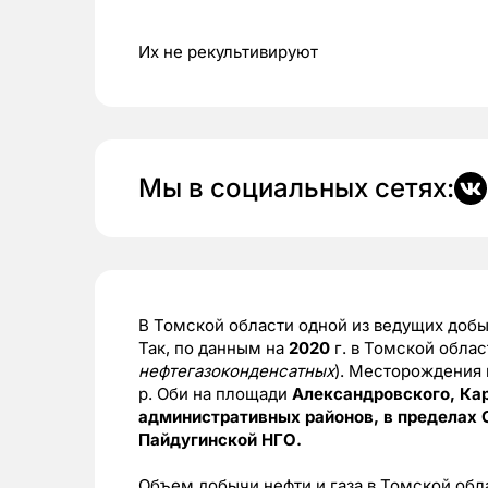
Их не рекультивируют
Мы в социальных сетях:
В Томской области одной из ведущих добы
Так, по данным на
2020
г. в Томской обла
нефтегазоконденсатных
). Месторождения
р. Оби на площади
Александровского, Ка
административных районов, в пределах 
Пайдугинской НГО.
Объем добычи нефти и газа в Томской обла