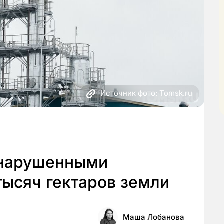
Источник фото: Tomsk.ru
 нарушенными
тысяч гектаров земли
Маша Лобанова