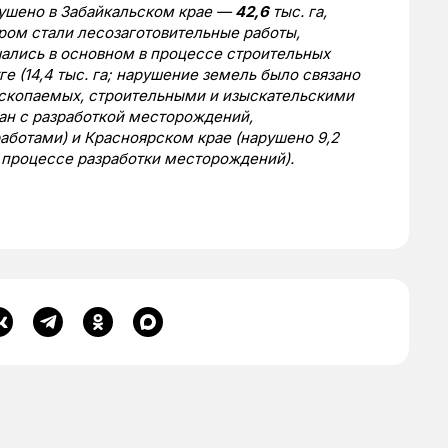
рушено в Забайкальском крае —
42,6
тыс. га,
ом стали лесозаготовительные работы,
ушались в основном в процессе строительных
 (14,4 тыс. га; нарушение земель было связано
скопаемых, строительными и изыскательскими
язан с разработкой месторождений,
аботами) и Красноярском крае (нарушено 9,2
в процессе разработки месторождений).