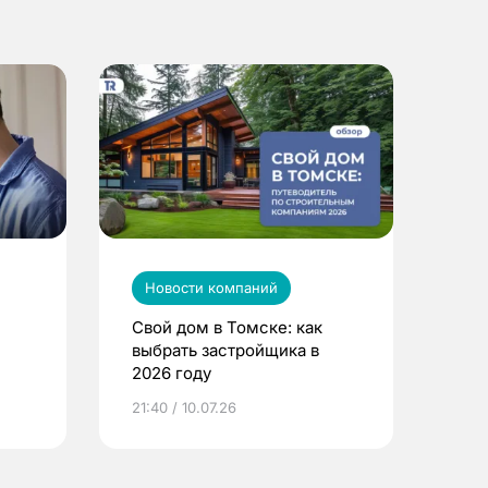
Новости компаний
Свой дом в Томске: как
выбрать застройщика в
2026 году
ье
21:40 / 10.07.26