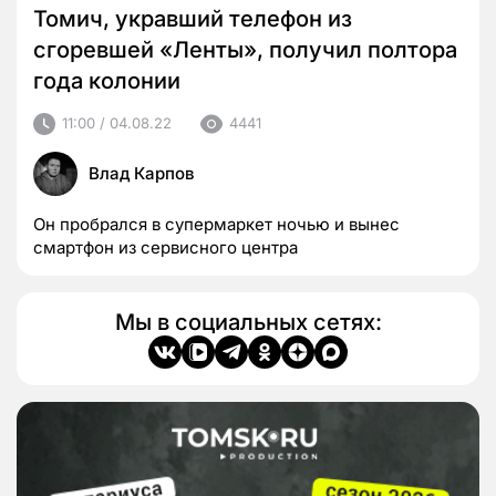
Томич, укравший телефон из
сгоревшей «Ленты», получил полтора
года колонии
11:00 / 04.08.22
4441
Влад Карпов
Он пробрался в супермаркет ночью и вынес
смартфон из сервисного центра
Мы в социальных сетях: