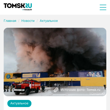
Главная
Новости
Актуальное
Источник фото: Tomsk.ru
Актуальное