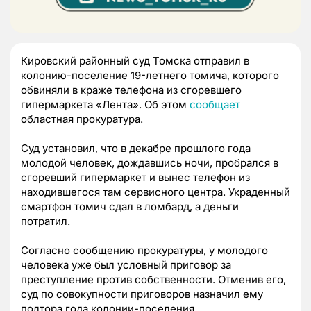
Кировский районный суд Томска отправил в
колонию-поселение 19-летнего томича, которого
обвиняли в краже телефона из сгоревшего
гипермаркета «Лента». Об этом
сообщает
областная прокуратура.
Суд установил, что в декабре прошлого года
молодой человек, дождавшись ночи, пробрался в
сгоревший гипермаркет и вынес телефон из
находившегося там сервисного центра. Украденный
смартфон томич сдал в ломбард, а деньги
потратил.
Согласно сообщению прокуратуры, у молодого
человека уже был условный приговор за
преступление против собственности. Отменив его,
суд по совокупности приговоров назначил ему
полтора года колонии-поселения.