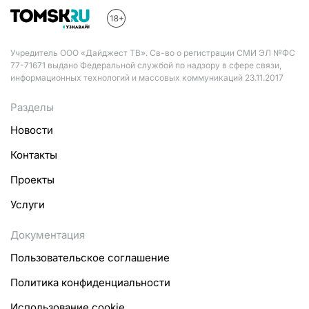
Учредитель ООО «Дайджест ТВ». Св-во о регистрации СМИ ЭЛ №ФС
77-71671 выдано Федеральной службой по надзору в сфере связи,
информационных технологий и массовых коммуникаций 23.11.2017
Разделы
Новости
Контакты
Проекты
Услуги
Документация
Пользовательское соглашение
Политика конфиденциальности
Использование cookie